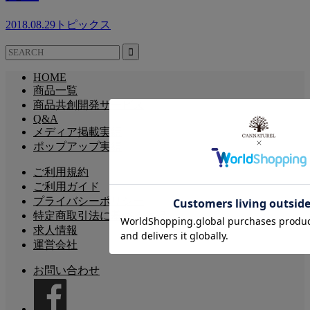
2018.08.29
トピックス
HOME
商品一覧
商品共創開発サービス
Q&A
メディア掲載実績
ポップアップ実績
ご利用規約
ご利用ガイド
プライバシーポリシー
特定商取引法に基づく表記
求人情報
運営会社
お問い合わせ