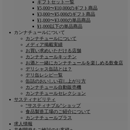
ギフトセット一覧
¥5,000〜¥10,000のギフト商品
¥3,000〜¥5,000のギフト商品
¥1,000〜¥3,000の単品商品
¥1,000以下の単品商品
カンナチュールについて
カンナチュールについて
メディア掲載実績
お買い求めいただける店舗
カンナチュールキッチン
お酒と一緒にカンナチュールを楽しめる飲食店
デリシャス缶詰とは？
デリ缶レシピ一覧
缶詰のおいしい召し上がり方
カンナチュール自動販売機
カンナチュールセレクション
サスティナビリティ
“サスティナブル”ショップ
食品製造工場のご紹介について
カンナチュールプラス
求人情報
共創開発をご検討のお客様へ