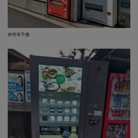
伊丹市千僧