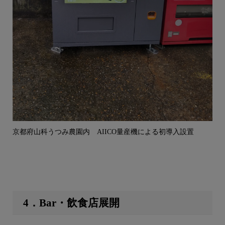
京都府山科うつみ農園内 AIICO量産機による初導入設置
4．Bar・飲食店展開