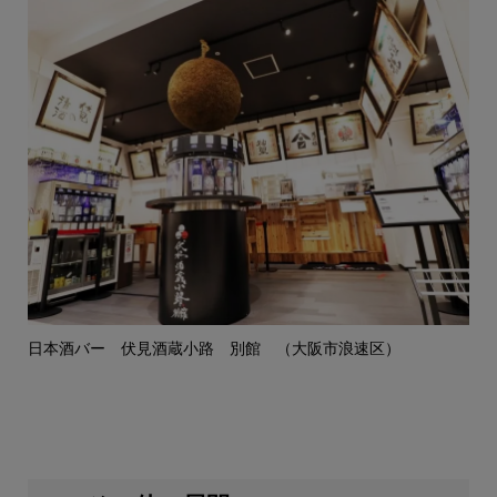
日本酒バー 伏見酒蔵小路 別館 （大阪市浪速区）