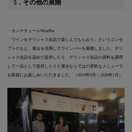
5．その他の展開
・カンナチュールWineBar
「ワインをデリシャス缶詰で楽しんでもらおう」というコンセ
プトのもと、屋台を活用してワインバーを展開しました。デリ
シャス缶詰を温めて提供したり、デリシャス缶詰の原料を調理
して一品として提供したりと屋台ならではの柔軟なメニューで
お客様にお楽しみいただきました。（2019年9月～2020年1月）