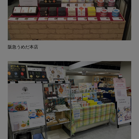
阪急うめだ本店