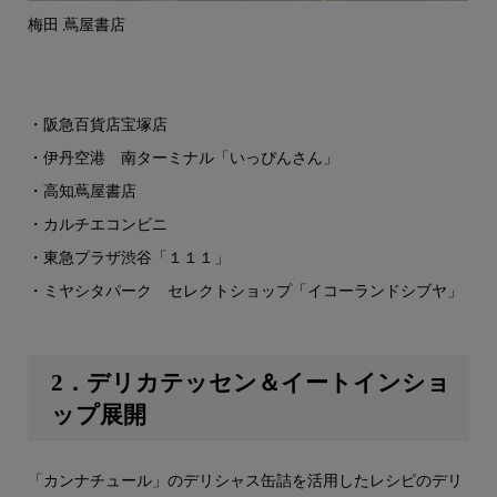
梅田 蔦屋書店
・阪急百貨店宝塚店
・伊丹空港 南ターミナル「いっぴんさん」
・高知蔦屋書店
・カルチエコンビニ
・東急プラザ渋谷「１１１」
・ミヤシタパーク セレクトショップ「イコーランドシブヤ」
2．デリカテッセン＆イートインショ
ップ展開
「カンナチュール」のデリシャス缶詰を活用したレシピのデリ