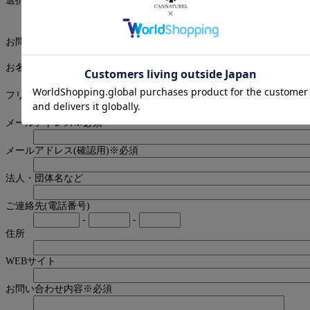
選択してください
※必須
個人の方
法人・団体の方
生産者の方
メディア
の方
そのほか
お問い合わせ種別
※必須
お名前
※必須
フリガナ
※必須
メールアドレス
※必須
メールアドレス(確認用)
※必須
法人・団体名など
ご連絡先(電話番号)
-
-
住所
WEBサイト
お問い合わせ内容
※必須