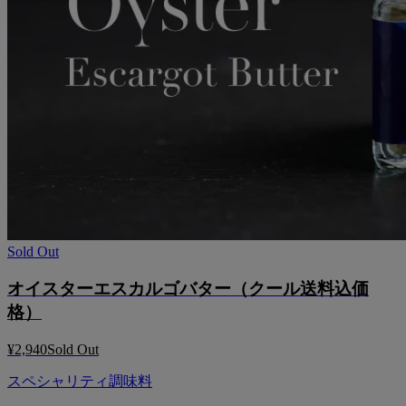
Sold Out
オイスターエスカルゴバター（クール送料込価
格）
¥2,940
Sold Out
スペシャリティ調味料