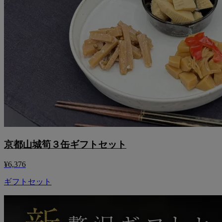
京都山城筍３缶ギフトセット
¥6,376
ギフトセット