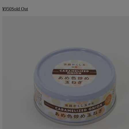
¥950
Sold Out