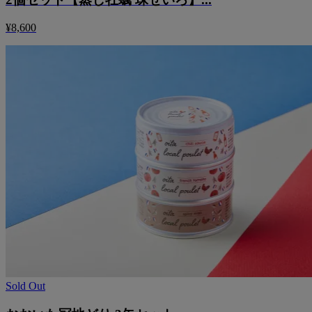
¥8,600
Sold Out