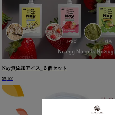
Noy無添加アイス_６個セット
¥5,100