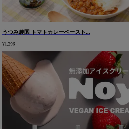
うつみ農園 トマトカレーペースト...
¥1,296