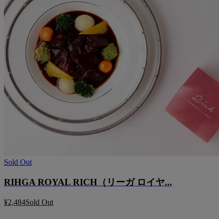
Sold Out
RIHGA ROYAL RICH（リーガ ロイヤ...
¥2,484
Sold Out