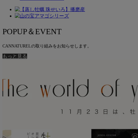
POPUP＆EVENT
CANNATURELの取り組みをお知らせします。
もっと見る