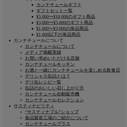
カンナチュールギフト
ギフトセット一覧
¥5,000〜¥10,000のギフト商品
¥3,000〜¥5,000のギフト商品
¥1,000〜¥3,000の単品商品
¥1,000以下の単品商品
カンナチュールについて
カンナチュールについて
メディア掲載実績
お買い求めいただける店舗
カンナチュールキッチン
お酒と一緒にカンナチュールを楽しめる飲食店
デリシャス缶詰とは？
デリ缶レシピ一覧
缶詰のおいしい召し上がり方
カンナチュール自動販売機
カンナチュールセレクション
サスティナビリティ
“サスティナブル”ショップ
食品製造工場のご紹介について
カンナチュールプラス