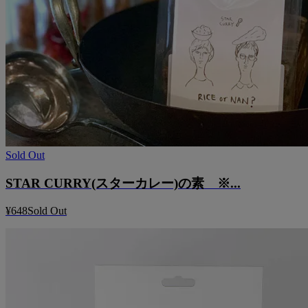
Sold Out
STAR CURRY(スターカレー)の素 ※...
¥648
Sold Out