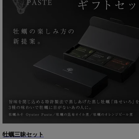
牡蠣三昧セット