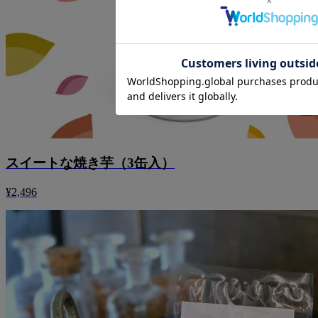
スイートな焼き芋（3缶入）
¥2,496