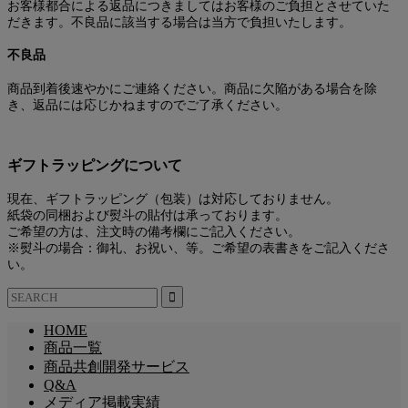
お客様都合による返品につきましてはお客様のご負担とさせていた
だきます。不良品に該当する場合は当方で負担いたします。
不良品
商品到着後速やかにご連絡ください。商品に欠陥がある場合を除
き、返品には応じかねますのでご了承ください。
ギフトラッピングについて
現在、ギフトラッピング（包装）は対応しておりません。
紙袋の同梱および熨斗の貼付は承っております。
ご希望の方は、注文時の備考欄にご記入ください。
※熨斗の場合：御礼、お祝い、等。ご希望の表書きをご記入くださ
い。
HOME
商品一覧
商品共創開発サービス
Q&A
メディア掲載実績