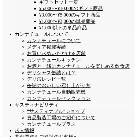
ギフトセット一覧
¥5,000〜¥10,000のギフト商品
¥3,000〜¥5,000のギフト商品
¥1,000〜¥3,000の単品商品
¥1,000以下の単品商品
カンナチュールについて
カンナチュールについて
メディア掲載実績
お買い求めいただける店舗
カンナチュールキッチン
お酒と一緒にカンナチュールを楽しめる飲食店
デリシャス缶詰とは？
デリ缶レシピ一覧
缶詰のおいしい召し上がり方
カンナチュール自動販売機
カンナチュールセレクション
サスティナビリティ
“サスティナブル”ショップ
食品製造工場のご紹介について
カンナチュールプラス
求人情報
共創開発をご検討のお客様へ