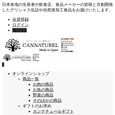
日本各地の生産者や飲食店、食品メーカーの皆様と共創開発
したデリシャス缶詰や自然派加工食品をお届けいたします。
会員登録
ログイン
カート
0
0
オンラインショップ
商品一覧
お肉の商品
お魚の商品
野菜の商品
そのほかの商品
ギフトのお求め
カンナチュールギフト