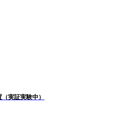
置（実証実験中）