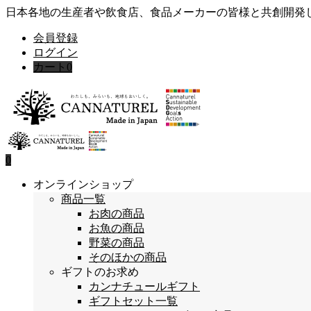
日本各地の生産者や飲食店、食品メーカーの皆様と共創開発
会員登録
ログイン
カート
0
0
オンラインショップ
商品一覧
お肉の商品
お魚の商品
野菜の商品
そのほかの商品
ギフトのお求め
カンナチュールギフト
ギフトセット一覧