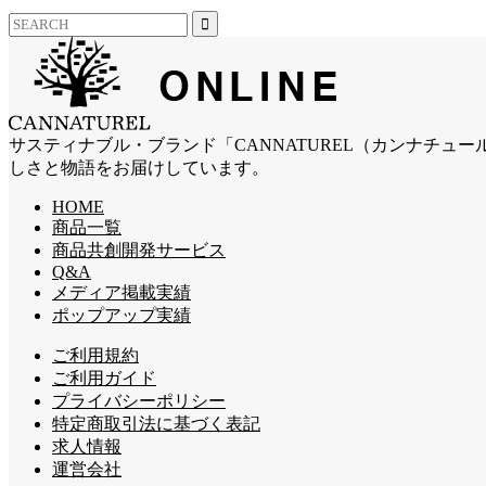
サスティナブル・ブランド「CANNATUREL（カンナチ
しさと物語をお届けしています。
HOME
商品一覧
商品共創開発サービス
Q&A
メディア掲載実績
ポップアップ実績
ご利用規約
ご利用ガイド
プライバシーポリシー
特定商取引法に基づく表記
求人情報
運営会社