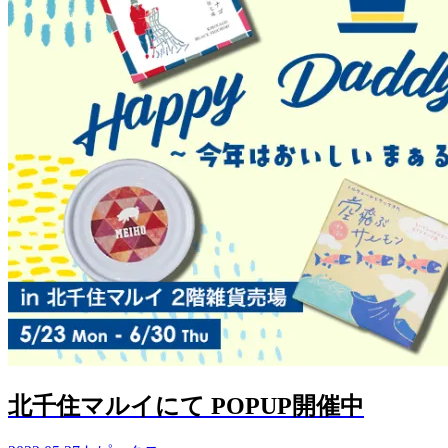
北千住マルイにて POPUP開催中