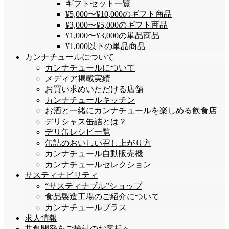
ギフトセット一覧
¥5,000〜¥10,000のギフト商品
¥3,000〜¥5,000のギフト商品
¥1,000〜¥3,000の単品商品
¥1,000以下の単品商品
カンナチュールについて
カンナチュールについて
メディア掲載実績
お買い求めいただける店舗
カンナチュールキッチン
お酒と一緒にカンナチュールを楽しめる飲食店
デリシャス缶詰とは？
デリ缶レシピ一覧
缶詰のおいしい召し上がり方
カンナチュール自動販売機
カンナチュールセレクション
サスティナビリティ
“サスティナブル”ショップ
食品製造工場のご紹介について
カンナチュールプラス
求人情報
共創開発をご検討のお客様へ