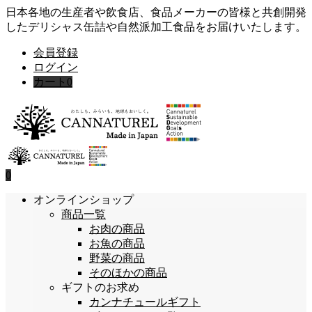
日本各地の生産者や飲食店、食品メーカーの皆様と共創開発
したデリシャス缶詰や自然派加工食品をお届けいたします。
会員登録
ログイン
カート
0
0
オンラインショップ
商品一覧
お肉の商品
お魚の商品
野菜の商品
そのほかの商品
ギフトのお求め
カンナチュールギフト