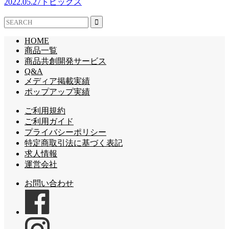
2022.05.27
トピックス
HOME
商品一覧
商品共創開発サービス
Q&A
メディア掲載実績
ポップアップ実績
ご利用規約
ご利用ガイド
プライバシーポリシー
特定商取引法に基づく表記
求人情報
運営会社
お問い合わせ