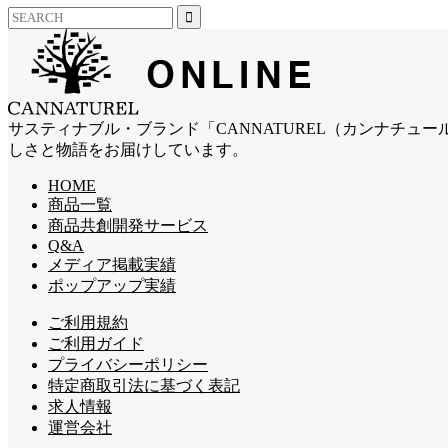
サスティナブル・ブランド「CANNATUREL（カンナチ
しさと物語をお届けしています。
HOME
商品一覧
商品共創開発サービス
Q&A
メディア掲載実績
ポップアップ実績
ご利用規約
ご利用ガイド
プライバシーポリシー
特定商取引法に基づく表記
求人情報
運営会社