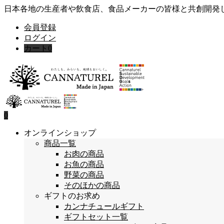
日本各地の生産者や飲食店、食品メーカーの皆様と共創開発
会員登録
ログイン
カート
0
0
オンラインショップ
商品一覧
お肉の商品
お魚の商品
野菜の商品
そのほかの商品
ギフトのお求め
カンナチュールギフト
ギフトセット一覧