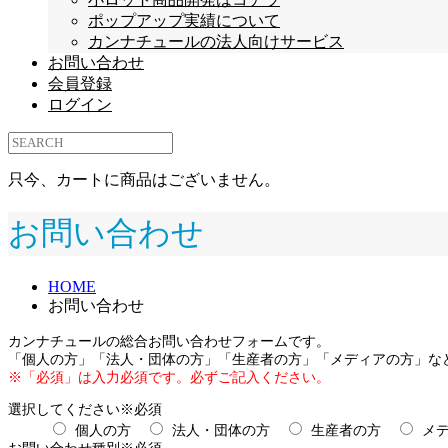
ポップアップ実績について
カンナチュールの法人向けサービス
お問い合わせ
会員登録
ログイン
只今、カートに商品はございません。
お問い合わせ
HOME
お問い合わせ
カンナチュールの総合お問い合わせフォームです。
「個人の方」「法人・団体の方」「生産者の方」「メディアの方」な
※「必須」は入力必須です。必ずご記入ください。
選択してください
※必須
個人の方
法人・団体の方
生産者の方
メ