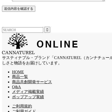
サスティナブル・ブランド「CANNATUREL（カンナチ
しさと物語をお届けしています。
HOME
商品一覧
商品共創開発サービス
Q&A
メディア掲載実績
ポップアップ実績
ご利用規約
ご利用ガイド