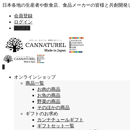
日本各地の生産者や飲食店、食品メーカーの皆様と共創開発
会員登録
ログイン
カート
0
0
オンラインショップ
商品一覧
お肉の商品
お魚の商品
野菜の商品
そのほかの商品
ギフトのお求め
カンナチュールギフト
ギフトセット一覧