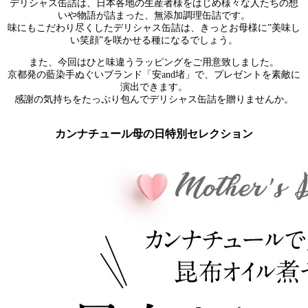
デリシャス缶詰は、日本各地の生産者様をはじめ様々な人たちの想
いや物語が詰まった、無添加調理缶詰です。
味にもこだわり尽くしたデリシャス缶詰は、きっとお母様に”美味し
い笑顔”を咲かせる種になるでしょう。
また、今回はひと味違うラッピングをご用意致しました。
京都発の藍染手ぬぐいブランド「安and堵」で、プレゼントを素敵に
演出できます。
感謝の気持ちをたっぷり包んでデリシャス缶詰を贈りませんか。
カンナチュール母の日特別セレクション