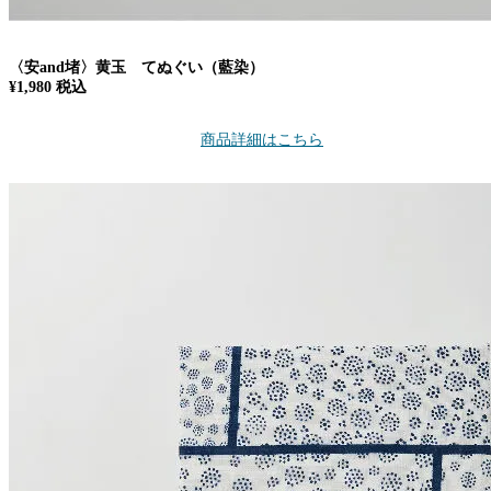
〈安and堵〉黄玉 てぬぐい（藍染）
¥1,980 税込
商品詳細はこちら