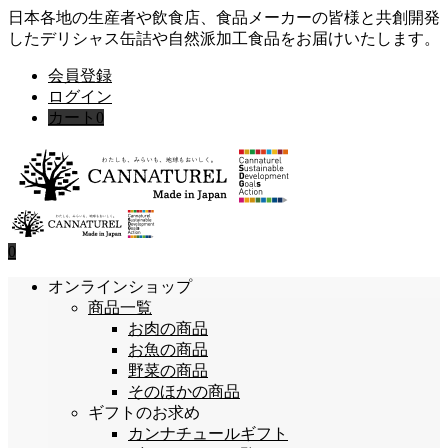
日本各地の生産者や飲食店、食品メーカーの皆様と共創開発
したデリシャス缶詰や自然派加工食品をお届けいたします。
会員登録
ログイン
カート
0
0
オンラインショップ
商品一覧
お肉の商品
お魚の商品
野菜の商品
そのほかの商品
ギフトのお求め
カンナチュールギフト