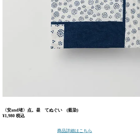
〈安and堵〉点。昼 てぬぐい (藍染)
¥1,980 税込
商品詳細はこちら