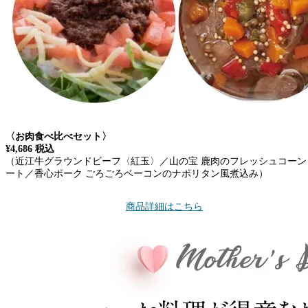
〈お肉食べ比べセット〉
¥4,686 税込
（近江牛グラウンドビーフ〈紅玉〉／山の宝 鹿肉のフレッシュコーン
ート／香心ポーク ごろごろベーコンのナポリタン風煮込み）
商品詳細はこちら