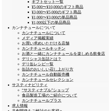
ギフトセット一覧
¥5,000〜¥10,000のギフト商品
¥3,000〜¥5,000のギフト商品
¥1,000〜¥3,000の単品商品
¥1,000以下の単品商品
カンナチュールについて
カンナチュールについて
メディア掲載実績
お買い求めいただける店舗
カンナチュールキッチン
お酒と一緒にカンナチュールを楽しめる飲食店
デリシャス缶詰とは？
デリ缶レシピ一覧
缶詰のおいしい召し上がり方
カンナチュール自動販売機
カンナチュールセレクション
サスティナビリティ
“サスティナブル”ショップ
食品製造工場のご紹介について
カンナチュールプラス
求人情報
共創開発をご検討のお客様へ