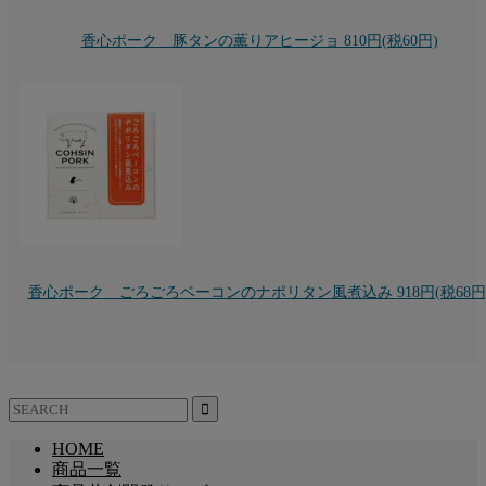
香心ポーク 豚タンの薫りアヒージョ
810円(税60円)
香心ポーク ごろごろベーコンのナポリタン風煮込み
918円(税68円
HOME
商品一覧