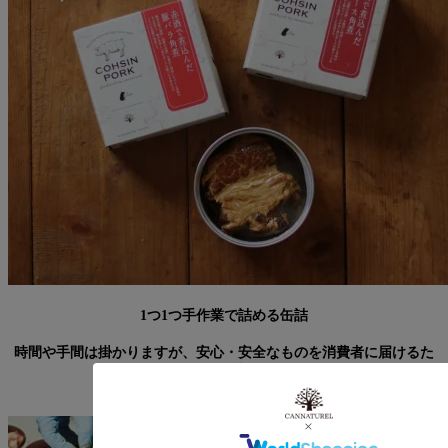
1つ1つ手作業で詰める缶詰
時間や手間は掛かりますが、安心・安全なものを消費者に届けるた
めお肉の処理や缶に詰めるところまで
1つ1つ手作業で丁寧に行なっています。