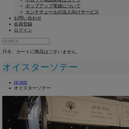
ポップアップ実績について
カンナチュールの法人向けサービス
お問い合わせ
会員登録
ログイン
只今、カートに商品はございません。
オイスターソテー
HOME
オイスターソテー