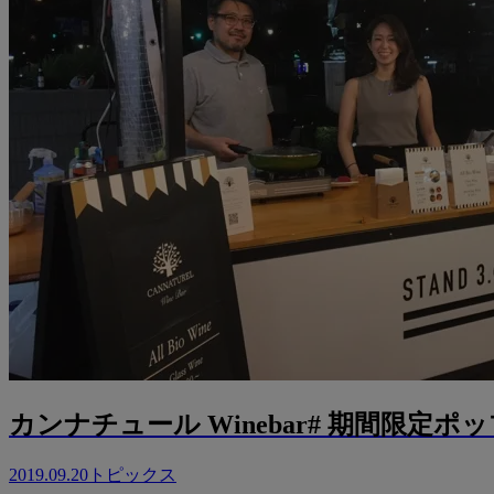
カンナチュール Winebar# 期間限定
2019.09.20
トピックス