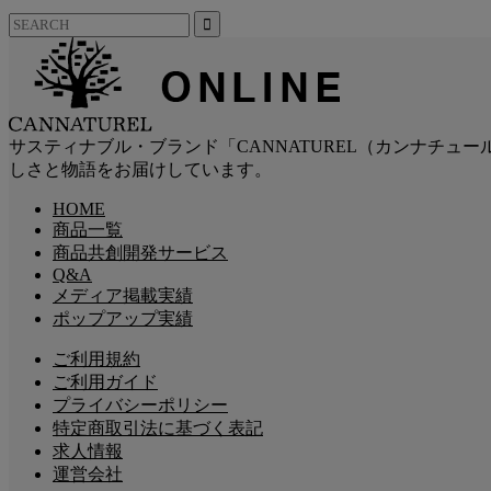
サスティナブル・ブランド「CANNATUREL（カンナチ
しさと物語をお届けしています。
HOME
商品一覧
商品共創開発サービス
Q&A
メディア掲載実績
ポップアップ実績
ご利用規約
ご利用ガイド
プライバシーポリシー
特定商取引法に基づく表記
求人情報
運営会社