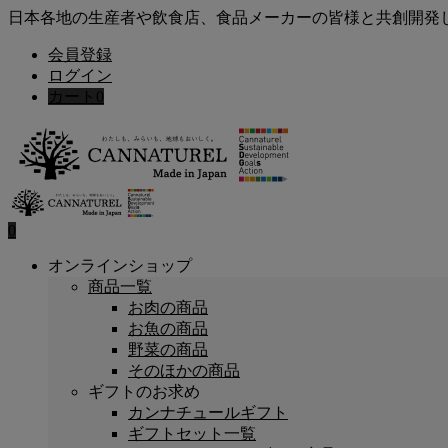
日本各地の生産者や飲食店、食品メーカーの皆様と共創開発
会員登録
ログイン
カート
0
0
オンラインショップ
商品一覧
お肉の商品
お魚の商品
野菜の商品
そのほかの商品
ギフトのお求め
カンナチュールギフト
ギフトセット一覧