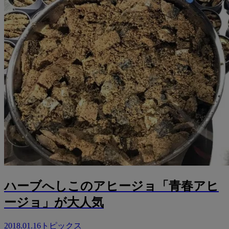
ハーブへしこのアヒージョ「青春アヒ
ージョ」が大人気
2018.01.16
トピックス