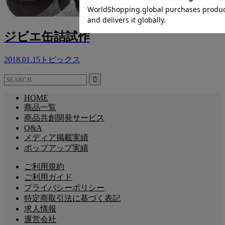
ジビエ缶詰試作
2018.01.15
トピックス
HOME
商品一覧
商品共創開発サービス
Q&A
メディア掲載実績
ポップアップ実績
ご利用規約
ご利用ガイド
プライバシーポリシー
特定商取引法に基づく表記
求人情報
運営会社