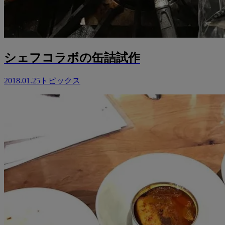
シェフコラボの缶詰試作
2018.01.25
トピックス