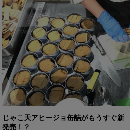
じゃこ天アヒージョ缶詰がもうすぐ新
発売！？