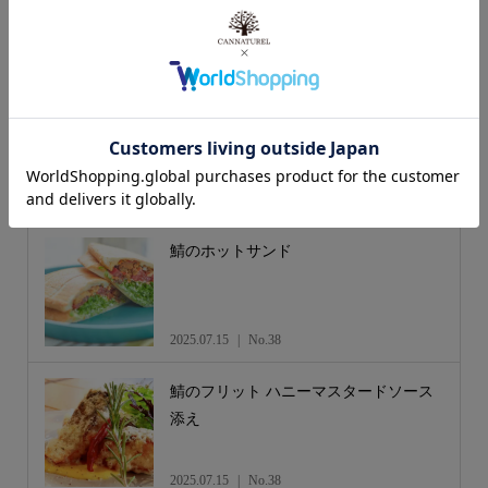
2025.07.15
No.38
鯖のヤムウンセン風サラダ
2025.07.15
No.38
鯖のホットサンド
2025.07.15
No.38
鯖のフリット ハニーマスタードソース
添え
2025.07.15
No.38