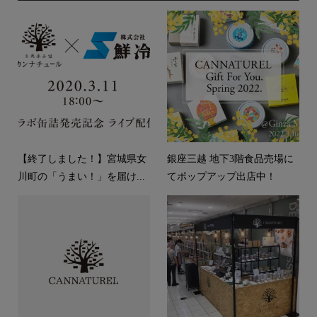
【終了しました！】宮城県女
銀座三越 地下3階食品売場に
川町の「うまい！」を届け...
てポップアップ出店中！