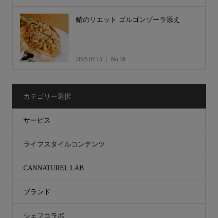
鯖のリエット ゴルゴンゾーラ添え
2025.07.15
No.38
カテゴリー選択
サービス
ライフスタイルコンテンツ
CANNATUREL LAB.
ブランド
シェフコラボ