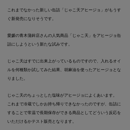
これまでなかった新しい缶詰「じゃこ天アヒージョ」がもうす
ぐ新発売になりそうです。
愛媛の青木蒲鉾店さんの人気商品「じゃこ天」をアヒージョ缶
詰にしようという新たな試みです。
じゃこ天はすでに出来上がっているものですので、入れるオイ
ルを何種類か試してみた結果、胡麻油を使ったアヒージョとな
りました。
じゃこ天のちょっとした塩味がアヒージョによくあいます。
これまで冷蔵でしかお持ち帰りできなかったのですが、缶詰に
することで常温で長期保存ができる商品としてどういう反応を
いただけるかテスト販売となります。