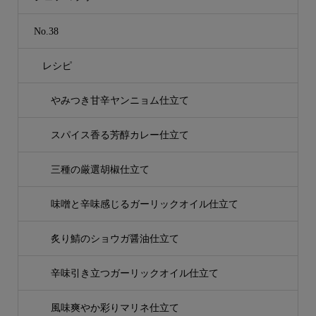
No.38
レシピ
やみつき甘辛ヤンニョム仕立て
スパイス香る芳醇カレー仕立て
三種の厳選胡椒仕立て
味噌と辛味感じるガーリックオイル仕立て
炙り鯖のショウガ醤油仕立て
辛味引き立つガーリックオイル仕立て
風味爽やか彩りマリネ仕立て