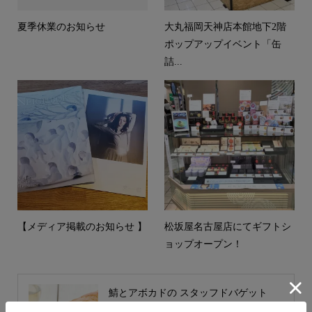
夏季休業のお知らせ
大丸福岡天神店本館地下2階
ポップアップイベント「缶
詰...
【メディア掲載のお知らせ 】
松坂屋名古屋店にてギフトシ
ョップオープン！
鯖とアボカドの スタッフドバゲット