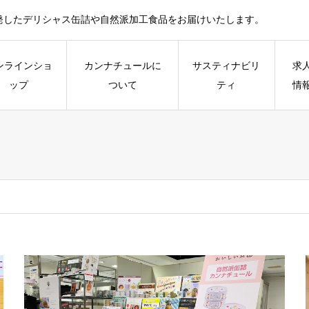
発したデリシャス缶詰や自然派加工食品をお届けいたします。
ンラインショ
カンナチュールに
サスティナビリ
求
ップ
ついて
ティ
情