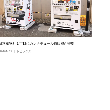
日本橋室町１丁目にカンナチュール自販機が登場！
2020.02.12
トピックス