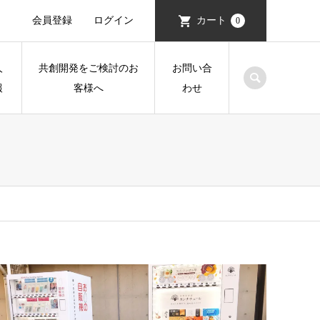
会員登録
ログイン
カート
0
人
共創開発をご検討のお
お問い合
報
客様へ
わせ