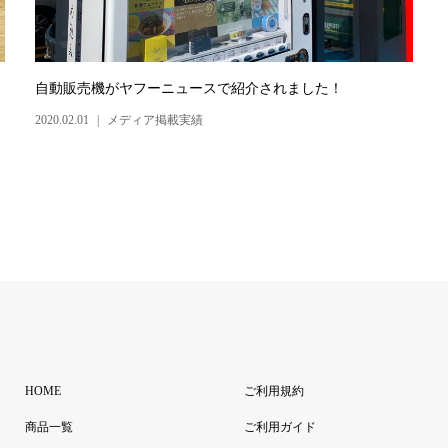
自動販売機がヤフーニュースで紹介されました！
2020.02.01
メディア掲載実績
HOME
ご利用規約
商品一覧
ご利用ガイド