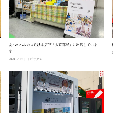
あべのハルカス近鉄本店9F「大京都展」に出店していま
す！
2020.02.19
トピックス