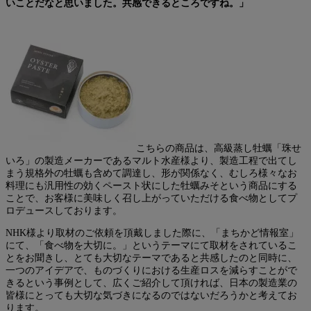
いことだなと思いました。共感できるところですね。」
こちらの商品は、高級蒸し牡蠣「珠せ
いろ」の製造メーカーであるマルト水産様より、製造工程で出てし
まう規格外の牡蠣も含めて調達し、形が関係なく、むしろ様々なお
料理にも汎用性の効くペースト状にした牡蠣みそという商品にする
ことで、お客様に美味しく召し上がっていただける食べ物としてプ
ロデュースしております。
NHK様より取材のご依頼を頂戴しました際に、「まちかど情報室」
にて、「食べ物を大切に。」というテーマにて取材をされているこ
とをお聞きし、とても大切なテーマであると共感したのと同時に、
一つのアイデアで、ものづくりにおける生産ロスを減らすことがで
きるという事例として、広くご紹介して頂ければ、日本の製造業の
皆様にとっても大切な気づきになるのではないだろうかと考えてお
ります。