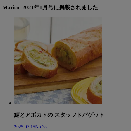
Marisol 2021年1月号に掲載されました
鯖とアボカドの スタッフドバゲット
2025.07.15
No.38