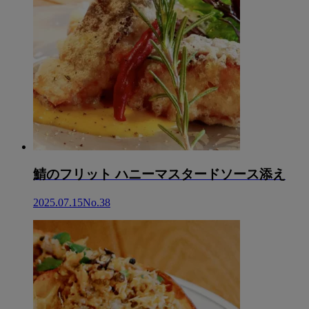
鯖のフリット ハニーマスタードソース添え
2025.07.15
No.38