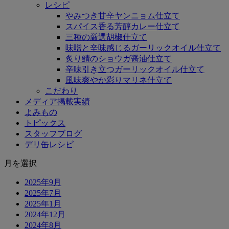
レシピ
やみつき甘辛ヤンニョム仕立て
スパイス香る芳醇カレー仕立て
三種の厳選胡椒仕立て
味噌と辛味感じるガーリックオイル仕立て
炙り鯖のショウガ醤油仕立て
辛味引き立つガーリックオイル仕立て
風味爽やか彩りマリネ仕立て
こだわり
メディア掲載実績
よみもの
トピックス
スタッフブログ
デリ缶レシピ
月を選択
2025年9月
2025年7月
2025年1月
2024年12月
2024年8月