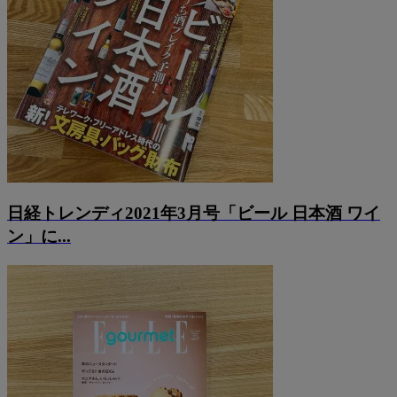
日経トレンディ2021年3月号「ビール 日本酒 ワイ
ン」に...