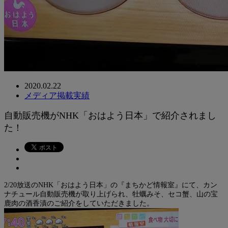
2020.02.22
メディア掲載実績
自動販売機がNHK「おはよう日本」で紹介されまし
た！
2/20放送のNHK「おはよう日本」の『まちかど情報室』にて、カン
ナチュール自動販売機が取り上げられ、牡蠣みそ、セコ蟹、山の宝
鹿肉の酒香漬のご紹介をしていただきました。