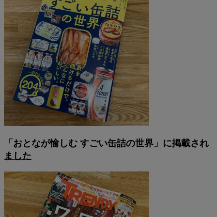
「おとなが愉しむ すごい缶詰の世界」に掲載され
ました