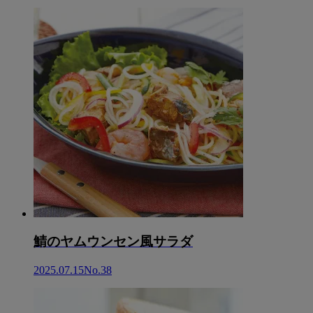
鯖のヤムウンセン風サラダ
2025.07.15
No.38