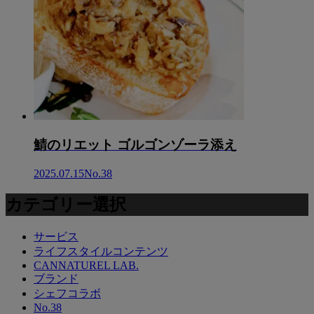
鯖のリエット ゴルゴンゾーラ添え
2025.07.15
No.38
カテゴリー選択
サービス
ライフスタイルコンテンツ
CANNATUREL LAB.
ブランド
シェフコラボ
No.38