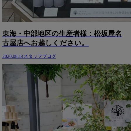
東海・中部地区の生産者様：松坂屋名
古屋店へお越しください。
2020.08.14
スタッフブログ