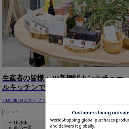
生産者の皆様：JR新橋駅カンナチュー
ルキッチンでお待ちしています！
2020.08.09
スタッフブログ
HOME
商品一覧