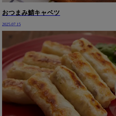
おつまみ鯖キャベツ
2025.07.15