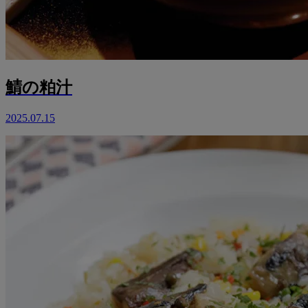
鯖の粕汁
2025.07.15