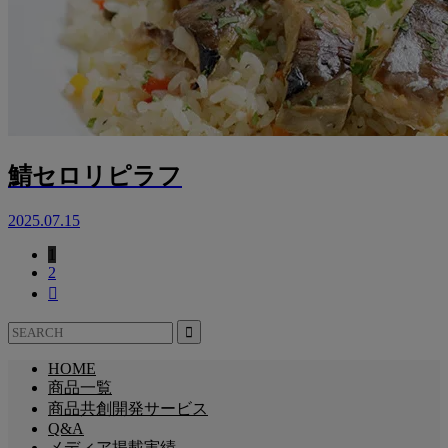
鯖セロリピラフ
2025.07.15
1
2

HOME
商品一覧
商品共創開発サービス
Q&A
メディア掲載実績