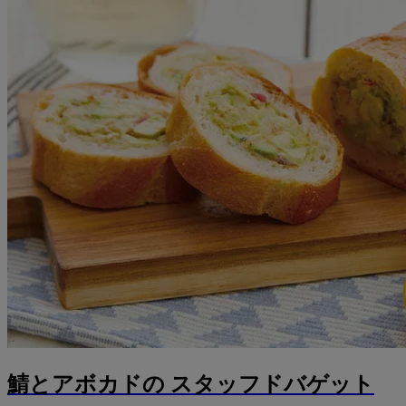
鯖とアボカドの スタッフドバゲット