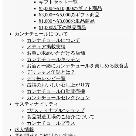
ギフトセット一覧
¥5,000〜¥10,000のギフト商品
¥3,000〜¥5,000のギフト商品
¥1,000〜¥3,000の単品商品
¥1,000以下の単品商品
カンナチュールについて
カンナチュールについて
メディア掲載実績
お買い求めいただける店舗
カンナチュールキッチン
お酒と一緒にカンナチュールを楽しめる飲食店
デリシャス缶詰とは？
デリ缶レシピ一覧
缶詰のおいしい召し上がり方
カンナチュール自動販売機
カンナチュールセレクション
サスティナビリティ
“サスティナブル”ショップ
食品製造工場のご紹介について
カンナチュールプラス
求人情報
共創開発をご検討のお客様へ