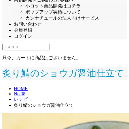
小ロット商品開発はコチラ
ポップアップ実績について
カンナチュールの法人向けサービス
お問い合わせ
会員登録
ログイン
只今、カートに商品はございません。
炙り鯖のショウガ醤油仕立て
HOME
No.38
レシピ
炙り鯖のショウガ醤油仕立て