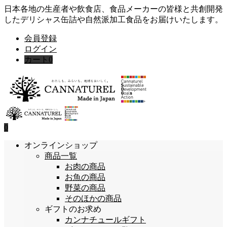
日本各地の生産者や飲食店、食品メーカーの皆様と共創開発
したデリシャス缶詰や自然派加工食品をお届けいたします。
会員登録
ログイン
カート
0
0
オンラインショップ
商品一覧
お肉の商品
お魚の商品
野菜の商品
そのほかの商品
ギフトのお求め
カンナチュールギフト