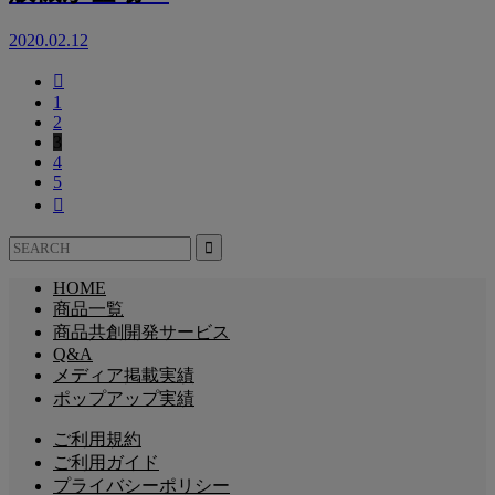
2020.02.12

1
2
3
4
5

HOME
商品一覧
商品共創開発サービス
Q&A
メディア掲載実績
ポップアップ実績
ご利用規約
ご利用ガイド
プライバシーポリシー