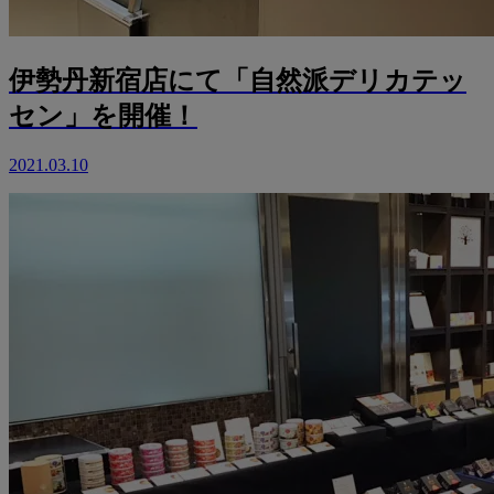
伊勢丹新宿店にて「自然派デリカテッ
セン」を開催！
2021.03.10