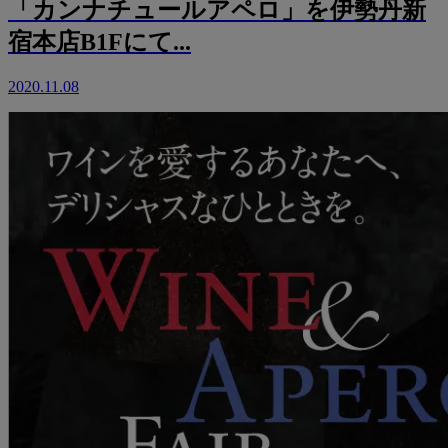
「カンナチュールアペロ」を伊勢丹新
宿本店B1Fにて...
2020.11.08