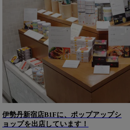
伊勢丹新宿店B1Fに、ポップアップシ
ョップを出店しています！