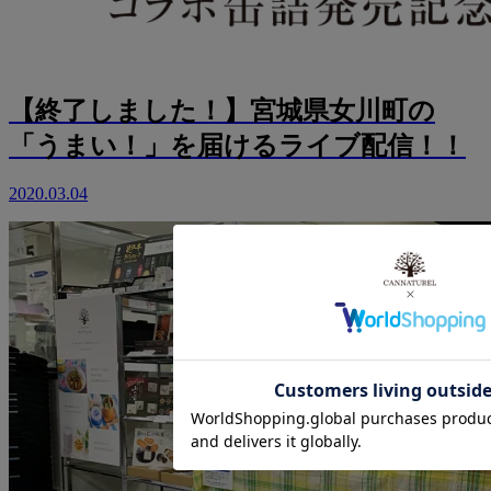
【終了しました！】宮城県女川町の
「うまい！」を届けるライブ配信！！
2020.03.04