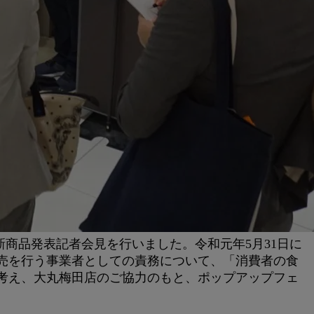
新商品発表記者会見を行いました。令和元年5月31日に
売を行う事業者としての責務について、「消費者の食
考え、大丸梅田店のご協力のもと、ポップアップフェ