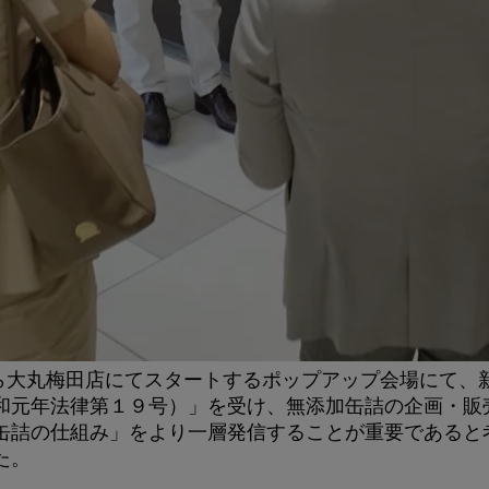
から大丸梅田店にてスタートするポップアップ会場にて、
和元年法律第１９号）」を受け、無添加缶詰の企画・販
缶詰の仕組み」をより一層発信することが重要であると
た。