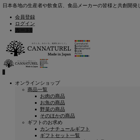
日本各地の生産者や飲食店、食品メーカーの皆様と共創開発
会員登録
ログイン
カート
0
0
オンラインショップ
商品一覧
お肉の商品
お魚の商品
野菜の商品
そのほかの商品
ギフトのお求め
カンナチュールギフト
ギフトセット一覧