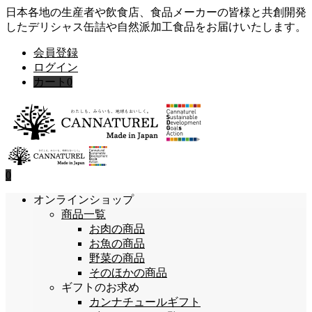
日本各地の生産者や飲食店、食品メーカーの皆様と共創開発
したデリシャス缶詰や自然派加工食品をお届けいたします。
会員登録
ログイン
カート
0
0
オンラインショップ
商品一覧
お肉の商品
お魚の商品
野菜の商品
そのほかの商品
ギフトのお求め
カンナチュールギフト