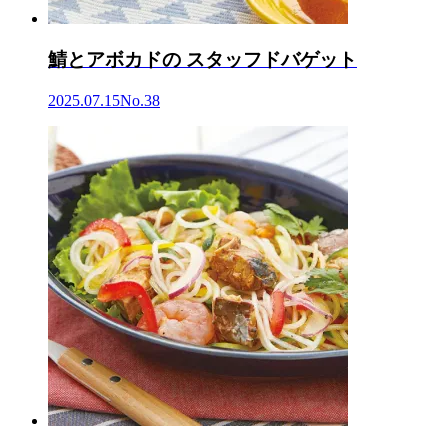
鯖とアボカドの スタッフドバゲット
2025.07.15
No.38