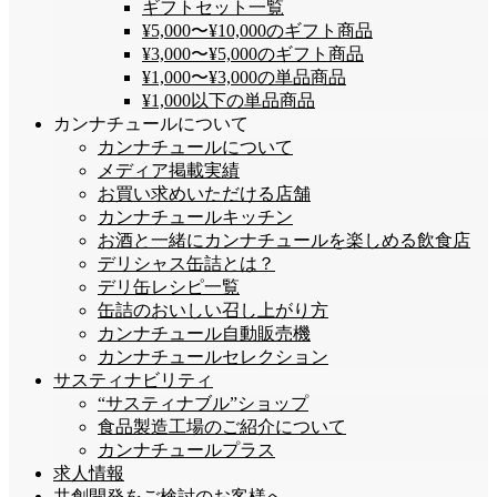
ギフトセット一覧
¥5,000〜¥10,000のギフト商品
¥3,000〜¥5,000のギフト商品
¥1,000〜¥3,000の単品商品
¥1,000以下の単品商品
カンナチュールについて
カンナチュールについて
メディア掲載実績
お買い求めいただける店舗
カンナチュールキッチン
お酒と一緒にカンナチュールを楽しめる飲食店
デリシャス缶詰とは？
デリ缶レシピ一覧
缶詰のおいしい召し上がり方
カンナチュール自動販売機
カンナチュールセレクション
サスティナビリティ
“サスティナブル”ショップ
食品製造工場のご紹介について
カンナチュールプラス
求人情報
共創開発をご検討のお客様へ