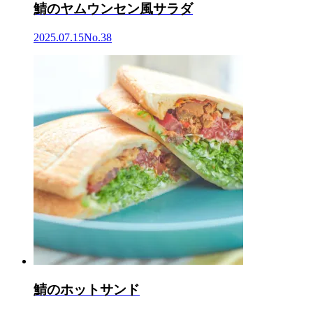
鯖のヤムウンセン風サラダ
2025.07.15
No.38
鯖のホットサンド