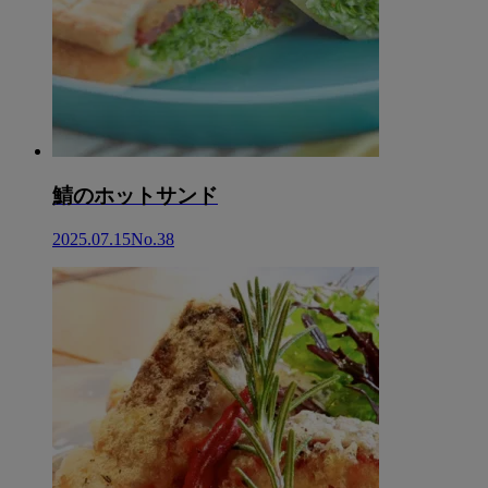
鯖のホットサンド
2025.07.15
No.38