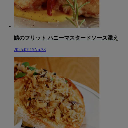
鯖のフリット ハニーマスタードソース添え
2025.07.15
No.38