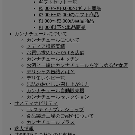
ギフトセット一覧
¥5,000〜¥10,000のギフト商品
¥3,000〜¥5,000のギフト商品
¥1,000〜¥3,000の単品商品
¥1,000以下の単品商品
カンナチュールについて
カンナチュールについて
メディア掲載実績
お買い求めいただける店舗
カンナチュールキッチン
お酒と一緒にカンナチュールを楽しめる飲食店
デリシャス缶詰とは？
デリ缶レシピ一覧
缶詰のおいしい召し上がり方
カンナチュール自動販売機
カンナチュールセレクション
サスティナビリティ
“サスティナブル”ショップ
食品製造工場のご紹介について
カンナチュールプラス
求人情報
共創開発をご検討のお客様へ