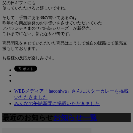
父の日ギフトにも
使っていただけると嬉しいですね。
そして、手前にある38の書いてあるのは
昨年から商品開発のお手伝いをさせていただいていた
アバランチさまのサバ缶詰シリーズ！が新発売。
これまでにない、新たなサバ缶です。
商品開発をさせていただいた商品はこうして独自の販路にて販売支
援もしております。
お客様の反応が楽しみです。
WEBメディア「haconiwa」さんにスターカレーを掲載
いただきました
みんなの缶詰新聞に掲載いただきました
最近のお知らせ
お知らせ一覧