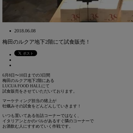
2018.06.08
梅田のルクア地下2階にて試食販売！
6月8日〜10日までの3日間
梅田のルクア地下2階にある
LUCUA FOOD HALLにて
試食販売をさせていただいております。
マーケティング担当の猪上が
牡蠣みその試食をどんどんしていきます！
いつも置いてある缶詰コーナーではなく、
イタリアンとかのバルがあるすぐ隣のコーナーで
お酒飲む人にすすめていく作戦です。