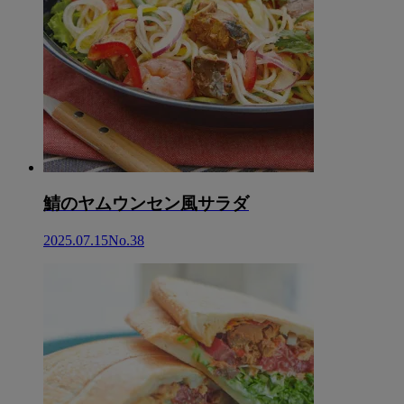
鯖のヤムウンセン風サラダ
2025.07.15
No.38