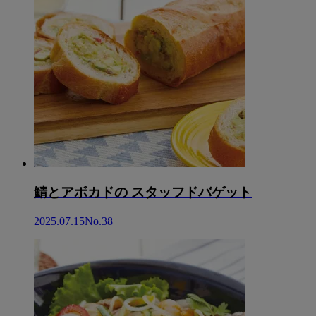
鯖とアボカドの スタッフドバゲット
2025.07.15
No.38