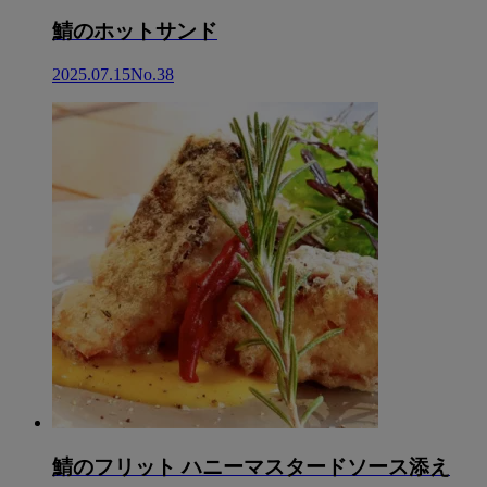
鯖のホットサンド
2025.07.15
No.38
鯖のフリット ハニーマスタードソース添え