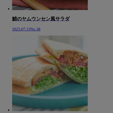
鯖のヤムウンセン風サラダ
2025.07.15
No.38