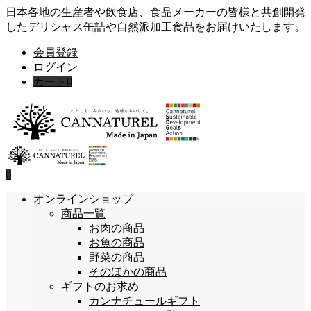
日本各地の生産者や飲食店、食品メーカーの皆様と共創開発
したデリシャス缶詰や自然派加工食品をお届けいたします。
会員登録
ログイン
カート
0
0
オンラインショップ
商品一覧
お肉の商品
お魚の商品
野菜の商品
そのほかの商品
ギフトのお求め
カンナチュールギフト