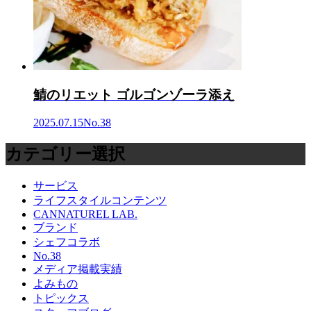
鯖のリエット ゴルゴンゾーラ添え
2025.07.15
No.38
カテゴリー選択
サービス
ライフスタイルコンテンツ
CANNATUREL LAB.
ブランド
シェフコラボ
No.38
メディア掲載実績
よみもの
トピックス