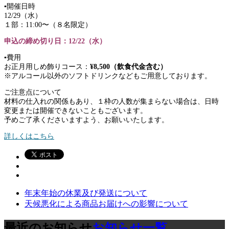
▪︎開催日時
12/29（水）
１部：11:00〜（８名限定）
申込の締め切り日：12/22（水）
▪︎費用
お正月用しめ飾りコース：
¥8,500（飲食代金含む）
※アルコール以外のソフトドリンクなどもご用意しております。
ご注意点について
材料の仕入れの関係もあり、１枠の人数が集まらない場合は、日時
変更または開催できないこともございます。
予めご了承くださいますよう、お願いいたします。
詳しくはこちら
年末年始の休業及び発送について
天候悪化による商品お届けへの影響について
最近のお知らせ
お知らせ一覧