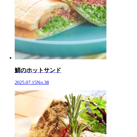
鯖のホットサンド
2025.07.15
No.38