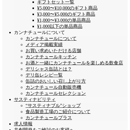
ギフトセット一覧
¥5,000〜¥10,000のギフト商品
¥3,000〜¥5,000のギフト商品
¥1,000〜¥3,000の単品商品
¥1,000以下の単品商品
カンナチュールについて
カンナチュールについて
メディア掲載実績
お買い求めいただける店舗
カンナチュールキッチン
お酒と一緒にカンナチュールを楽しめる飲食店
デリシャス缶詰とは？
デリ缶レシピ一覧
缶詰のおいしい召し上がり方
カンナチュール自動販売機
カンナチュールセレクション
サスティナビリティ
“サスティナブル”ショップ
食品製造工場のご紹介について
カンナチュールプラス
求人情報
共創開発をご検討のお客様へ