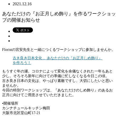
2021.12.16
あなただけの『お正月しめ飾り』を作るワークショッ
プの開催お知らせ
Floristの宮安先生と一緒につくるワークショップに参加しませんか。
古き良き日本文化 。あなただけの『お正月しめ飾り』
を作ろう！
もうすぐ年の瀬。コロナによって変化を余儀なくされた一年もあと
少し。そろそろ新年に向けての準備に忙しなくなる今日この頃。
古き良き日本の文化は、やっぱり素敵ですし、大切にしたいと思い
ませんか。
今回の特別ワークショップは、『あなただけのしめ飾り』のあるお
正月に向けてご用意させていただきました。
▪︎開催場所
カンナチュールキッチン梅田
大阪市北区堂山町17-21