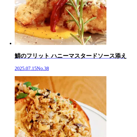
鯖のフリット ハニーマスタードソース添え
2025.07.15
No.38