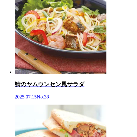
鯖のヤムウンセン風サラダ
2025.07.15
No.38