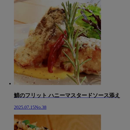
鯖のフリット ハニーマスタードソース添え
2025.07.15
No.38