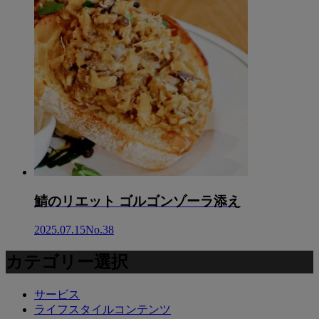
鯖のリエット ゴルゴンゾーラ添え
2025.07.15
No.38
カテゴリー選択
サービス
ライフスタイルコンテンツ