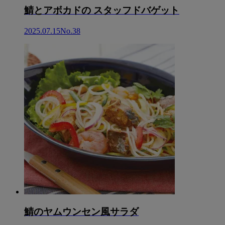
鯖とアボカドの スタッフドバゲット
2025.07.15
No.38
鯖のヤムウンセン風サラダ