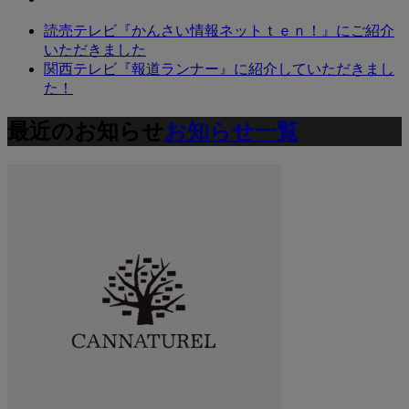
読売テレビ『かんさい情報ネットｔｅｎ！』にご紹介
いただきました
関西テレビ『報道ランナー』に紹介していただきまし
た！
最近のお知らせ
お知らせ一覧