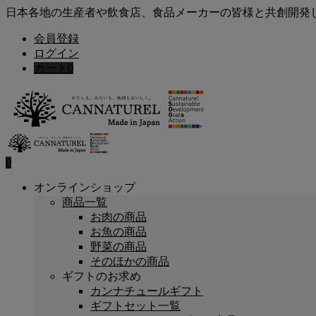
日本各地の生産者や飲食店、食品メーカーの皆様と共創開発
会員登録
ログイン
カート
0
0
オンラインショップ
商品一覧
お肉の商品
お魚の商品
野菜の商品
そのほかの商品
ギフトのお求め
カンナチュールギフト
ギフトセット一覧