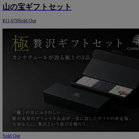
山の宝ギフトセット
¥11,670
Sold Out
Sold Out