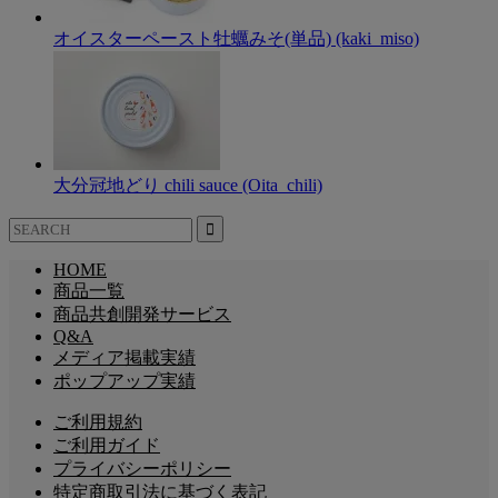
オイスターペースト牡蠣みそ(単品) (kaki_miso)
大分冠地どり chili sauce (Oita_chili)
HOME
商品一覧
商品共創開発サービス
Q&A
メディア掲載実績
ポップアップ実績
ご利用規約
ご利用ガイド
プライバシーポリシー
特定商取引法に基づく表記