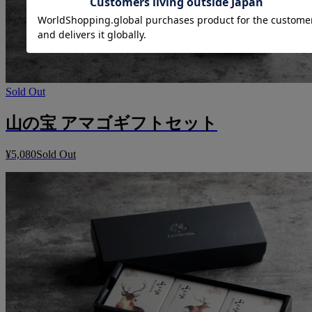
Sold Out
山の宝 アマゴギフトセット
¥5,080
Sold Out