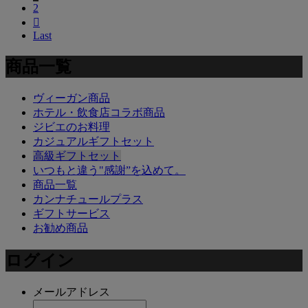
2

Last
商品一覧
ヴィーガン商品
ホテル・飲食店コラボ商品
ジビエのお料理
カジュアルギフトセット
高級ギフトセット
いつもと違う"感謝”を込めて。
商品一覧
カンナチュールプラス
ギフトサービス
お勧め商品
ログイン
メールアドレス