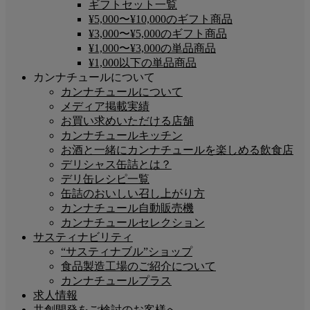
ギフトセット一覧
¥5,000〜¥10,000のギフト商品
¥3,000〜¥5,000のギフト商品
¥1,000〜¥3,000の単品商品
¥1,000以下の単品商品
カンナチュールについて
カンナチュールについて
メディア掲載実績
お買い求めいただける店舗
カンナチュールキッチン
お酒と一緒にカンナチュールを楽しめる飲食店
デリシャス缶詰とは？
デリ缶レシピ一覧
缶詰のおいしい召し上がり方
カンナチュール自動販売機
カンナチュールセレクション
サスティナビリティ
“サスティナブル”ショップ
食品製造工場のご紹介について
カンナチュールプラス
求人情報
共創開発をご検討のお客様へ