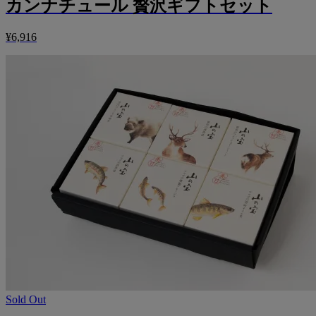
カンナチュール 贅沢ギフトセット
¥6,916
Sold Out