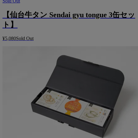
Sold Out
【仙台牛タン Sendai gyu tongue 3缶セッ
ト】
¥5,080
Sold Out