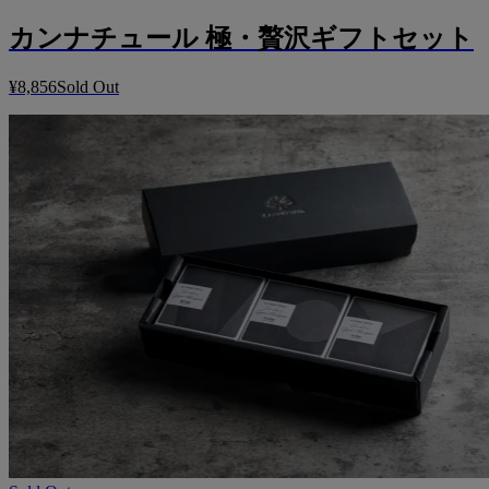
カンナチュール 極・贅沢ギフトセット
¥8,856
Sold Out