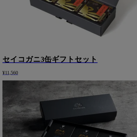
セイコガニ3缶ギフトセット
¥11,560