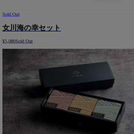
Sold Out
女川海の幸セット
¥5,080
Sold Out