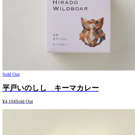
Sold Out
平戸いのしし キーマカレー
¥4,104
Sold Out