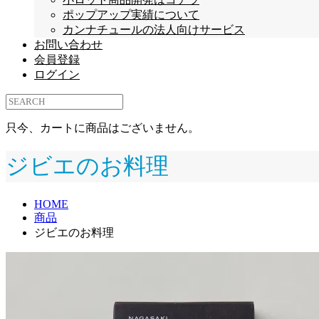
ポップアップ実績について
カンナチュールの法人向けサービス
お問い合わせ
会員登録
ログイン
只今、カートに商品はございません。
ジビエのお料理
HOME
商品
ジビエのお料理