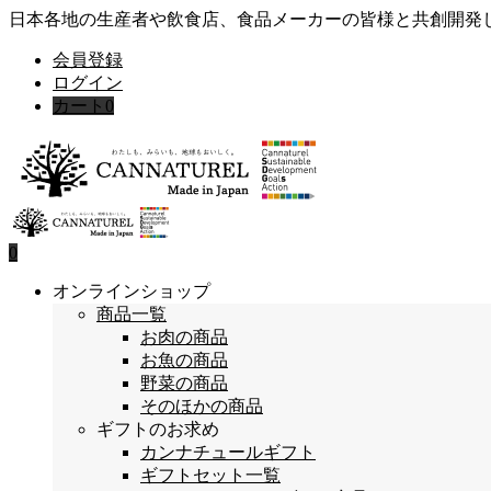
日本各地の生産者や飲食店、食品メーカーの皆様と共創開発
会員登録
ログイン
カート
0
0
オンラインショップ
商品一覧
お肉の商品
お魚の商品
野菜の商品
そのほかの商品
ギフトのお求め
カンナチュールギフト
ギフトセット一覧