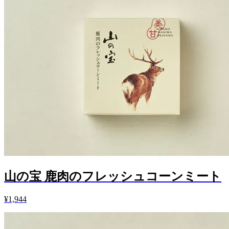
山の宝 鹿肉のフレッシュコーンミート
¥1,944