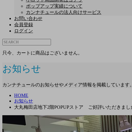
ポップアップ実績について
カンナチュールの法人向けサービス
お問い合わせ
会員登録
ログイン
只今、カートに商品はございません。
お知らせ
カンナチュールのお知らせやメディア情報を掲載しています
HOME
お知らせ
大丸梅田店地下2階POPUPストア ご好評いただきまし