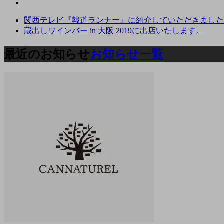
関西テレビ『報道ランナー』に紹介していただきました
蔵出しワインバー in 大阪 2019に出店いたします。
最近のお知らせ
お知らせ一覧