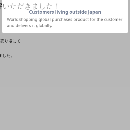
好評いただきました！
品売り場にて
ました。