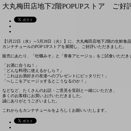
大丸梅田店地下2階POPUPストア ご
【5月22日（水）～5月28日（火）】に、大丸梅田店地下2階の生鮮食
カンナチュールのPOP UPストアを展開し、ご好評いただきました。
販売にあたり、「牡蠣みそ」と「青春アヒージョ」をご試食いただき
「お酒に合うね！」
「どんな料理に使えるかしら？」
「これはお酒好きの友達へのプレゼントにピッタリだ！」
「へしこをアヒージョするとこうなるのか！」
などなど、たくさんのお話・ご意見を笑顔と一緒にいただき、
多くのお客様にお買い上げいただきました。
誠にありがとうございました。
これからもカンナチュールをよろしくお願いいたします。