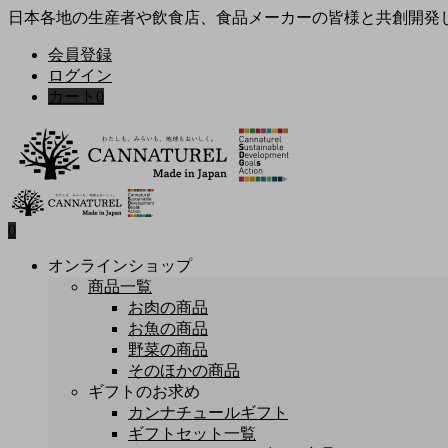
日本各地の生産者や飲食店、食品メーカーの皆様と共創開発
会員登録
ログイン
カート
0
0
オンラインショップ
商品一覧
お肉の商品
お魚の商品
野菜の商品
そのほかの商品
ギフトのお求め
カンナチュールギフト
ギフトセット一覧