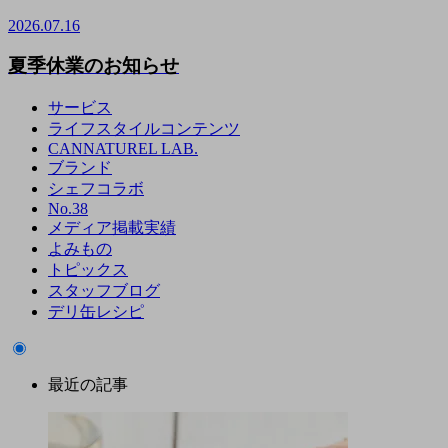
2026.07.16
夏季休業のお知らせ
サービス
ライフスタイルコンテンツ
CANNATUREL LAB.
ブランド
シェフコラボ
No.38
メディア掲載実績
よみもの
トピックス
スタッフブログ
デリ缶レシピ
最近の記事