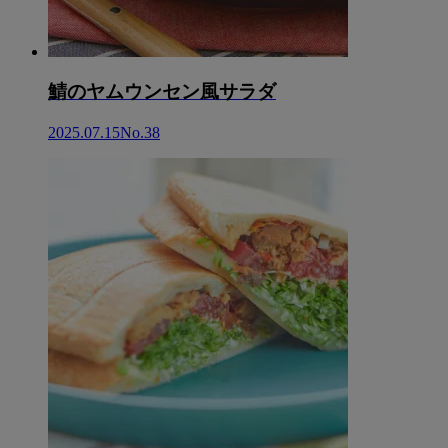
鯖のヤムウンセン風サラダ
2025.07.15
No.38