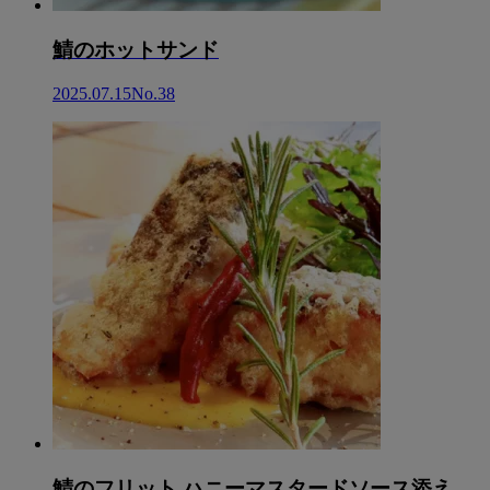
鯖のホットサンド
2025.07.15
No.38
鯖のフリット ハニーマスタードソース添え