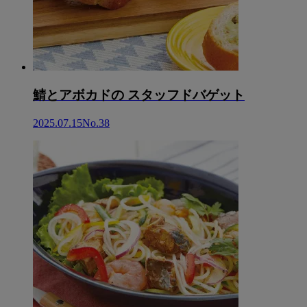
鯖とアボカドの スタッフドバゲット
2025.07.15
No.38