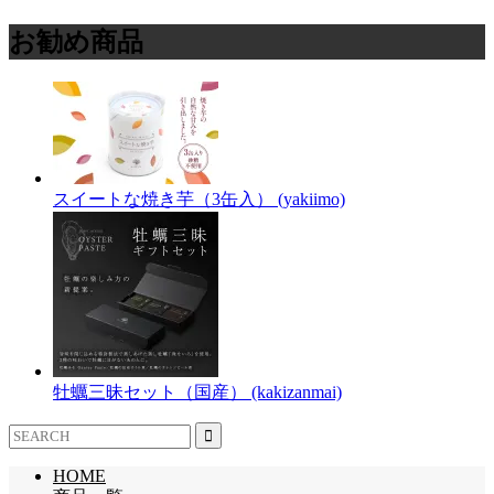
お勧め商品
スイートな焼き芋（3缶入） (yakiimo)
牡蠣三昧セット（国産） (kakizanmai)
HOME