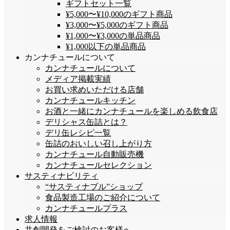
ギフトセット一覧
¥5,000〜¥10,000のギフト商品
¥3,000〜¥5,000のギフト商品
¥1,000〜¥3,000の単品商品
¥1,000以下の単品商品
カンナチュールについて
カンナチュールについて
メディア掲載実績
お買い求めいただける店舗
カンナチュールキッチン
お酒と一緒にカンナチュールを楽しめる飲食店
デリシャス缶詰とは？
デリ缶レシピ一覧
缶詰のおいしい召し上がり方
カンナチュール自動販売機
カンナチュールセレクション
サスティナビリティ
“サスティナブル”ショップ
食品製造工場のご紹介について
カンナチュールプラス
求人情報
共創開発をご検討のお客様へ