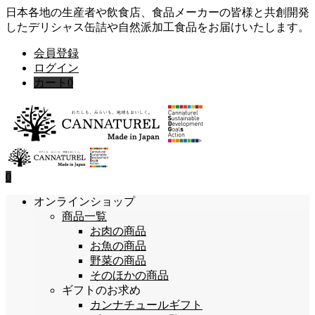
日本各地の生産者や飲食店、食品メーカーの皆様と共創開発
したデリシャス缶詰や自然派加工食品をお届けいたします。
会員登録
ログイン
カート
0
0
オンラインショップ
商品一覧
お肉の商品
お魚の商品
野菜の商品
そのほかの商品
ギフトのお求め
カンナチュールギフト