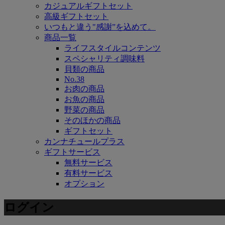
カジュアルギフトセット
高級ギフトセット
いつもと違う"感謝”を込めて。
商品一覧
ライフスタイルコンテンツ
スペシャリティ調味料
貝類の商品
No.38
お肉の商品
お魚の商品
野菜の商品
そのほかの商品
ギフトセット
カンナチュールプラス
ギフトサービス
無料サービス
有料サービス
オプション
ログイン