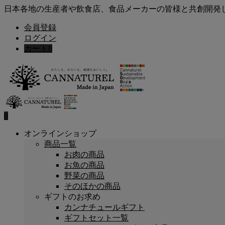
日本各地の生産者や飲食店、食品メーカーの皆様と共創開発
会員登録
ログイン
カート
0
0
オンラインショップ
商品一覧
お肉の商品
お魚の商品
野菜の商品
そのほかの商品
ギフトのお求め
カンナチュールギフト
ギフトセット一覧