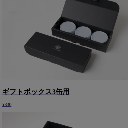
ギフトボックス3缶用
¥330