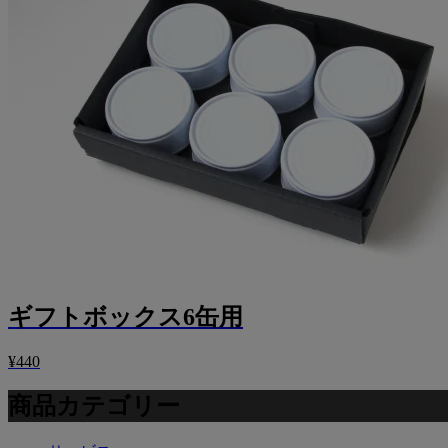
ギフトボックス6缶用
¥440
商品カテゴリー