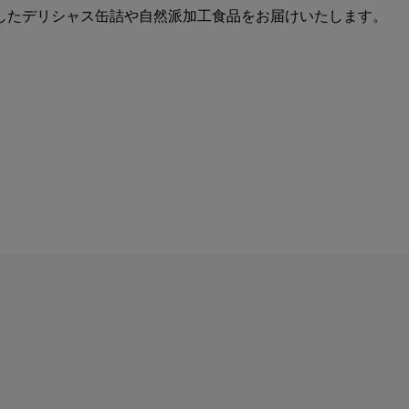
したデリシャス缶詰や自然派加工食品をお届けいたします。