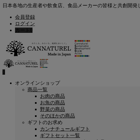
日本各地の生産者や飲食店、食品メーカーの皆様と共創開発
会員登録
ログイン
カート
0
0
オンラインショップ
商品一覧
お肉の商品
お魚の商品
野菜の商品
そのほかの商品
ギフトのお求め
カンナチュールギフト
ギフトセット一覧