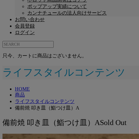
ポップアップ実績について
カンナチュールの法人向けサービス
お問い合わせ
会員登録
ログイン
只今、カートに商品はございません。
ライフスタイルコンテンツ
HOME
商品
ライフスタイルコンテンツ
備前焼 叩き皿（鮨つけ皿）A
備前焼 叩き皿（鮨つけ皿）A
Sold Out