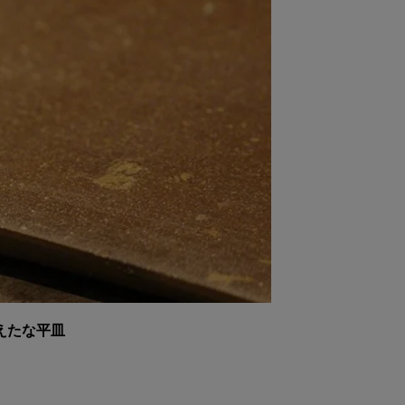
えたな平皿