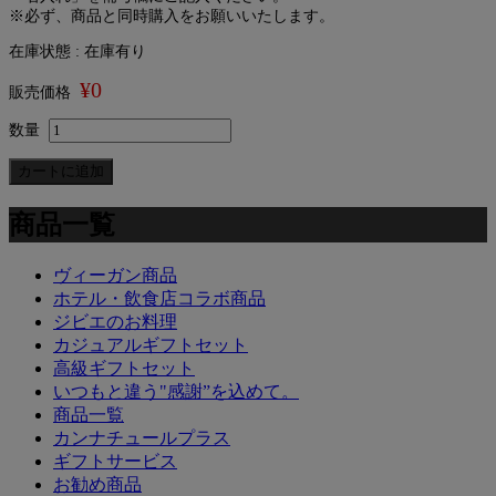
※必ず、商品と同時購入をお願いいたします。
在庫状態 : 在庫有り
¥0
販売価格
数量
商品一覧
ヴィーガン商品
ホテル・飲食店コラボ商品
ジビエのお料理
カジュアルギフトセット
高級ギフトセット
いつもと違う"感謝”を込めて。
商品一覧
カンナチュールプラス
ギフトサービス
お勧め商品