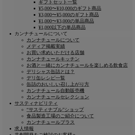
ギフトセット一覧
¥5,000〜¥10,000のギフト商品
¥3,000〜¥5,000のギフト商品
¥1,000〜¥3,000の単品商品
¥1,000以下の単品商品
カンナチュールについて
カンナチュールについて
メディア掲載実績
お買い求めいただける店舗
カンナチュールキッチン
お酒と一緒にカンナチュールを楽しめる飲食店
デリシャス缶詰とは？
デリ缶レシピ一覧
缶詰のおいしい召し上がり方
カンナチュール自動販売機
カンナチュールセレクション
サスティナビリティ
“サスティナブル”ショップ
食品製造工場のご紹介について
カンナチュールプラス
求人情報
共創開発をご検討のお客様へ