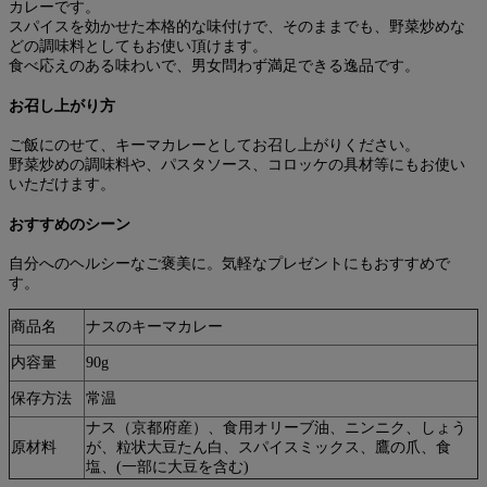
カレーです。
スパイスを効かせた本格的な味付けで、そのままでも、野菜炒めな
どの調味料としてもお使い頂けます。
食べ応えのある味わいで、男女問わず満足できる逸品です。
お召し上がり方
ご飯にのせて、キーマカレーとしてお召し上がりください。
野菜炒めの調味料や、パスタソース、コロッケの具材等にもお使い
いただけます。
おすすめのシーン
自分へのヘルシーなご褒美に。気軽なプレゼントにもおすすめで
す。
商品名
ナスのキーマカレー
内容量
90g
保存方法
常温
ナス（京都府産）、食用オリーブ油、ニンニク、しょう
原材料
が、粒状大豆たん白、スパイスミックス、鷹の爪、食
塩、(一部に大豆を含む)