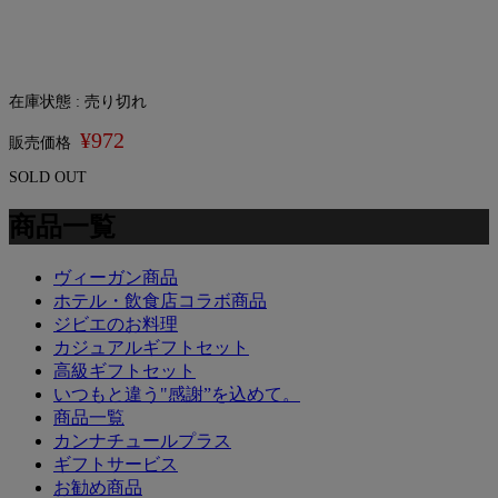
在庫状態 : 売り切れ
¥972
販売価格
SOLD OUT
商品一覧
ヴィーガン商品
ホテル・飲食店コラボ商品
ジビエのお料理
カジュアルギフトセット
高級ギフトセット
いつもと違う"感謝”を込めて。
商品一覧
カンナチュールプラス
ギフトサービス
お勧め商品