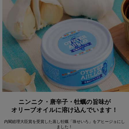
ニンニク・唐辛子・牡蠣の旨味が
オリーブオイルに溶け込んでいます！
内閣総理大臣賞を受賞した蒸し牡蠣「珠せいろ」をアヒージョにし
ました！