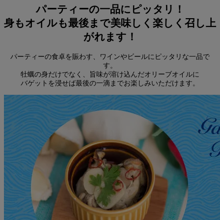
パーティーの一品にピッタリ！
身もオイルも最後まで美味しく楽しく召し上
がれます！
パーティーの食卓を賑わす、ワインやビールにピッタリな一品で
す。
牡蠣の身だけでなく、旨味が溶け込んだオリーブオイルに
バゲットを浸せば最後の一滴までお楽しみいただけます。