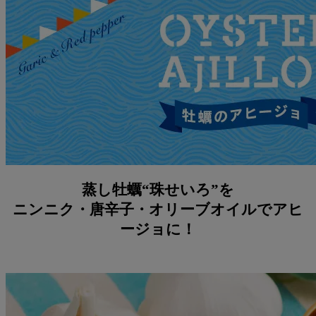
蒸し牡蠣“珠せいろ”を
ニンニク・唐辛子・オリーブオイルでアヒ
ージョに！