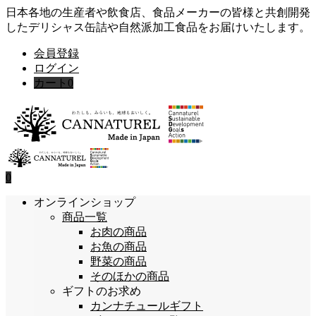
日本各地の生産者や飲食店、食品メーカーの皆様と共創開発
したデリシャス缶詰や自然派加工食品をお届けいたします。
会員登録
ログイン
カート
0
0
オンラインショップ
商品一覧
お肉の商品
お魚の商品
野菜の商品
そのほかの商品
ギフトのお求め
カンナチュールギフト