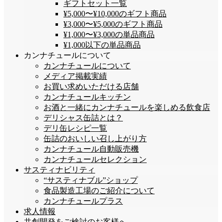
ギフトセット一覧
¥5,000〜¥10,000のギフト商品
¥3,000〜¥5,000のギフト商品
¥1,000〜¥3,000の単品商品
¥1,000以下の単品商品
カンナチュールについて
カンナチュールについて
メディア掲載実績
お買い求めいただける店舗
カンナチュールキッチン
お酒と一緒にカンナチュールを楽しめる飲食店
デリシャス缶詰とは？
デリ缶レシピ一覧
缶詰のおいしい召し上がり方
カンナチュール自動販売機
カンナチュールセレクション
サスティナビリティ
“サスティナブル”ショップ
食品製造工場のご紹介について
カンナチュールプラス
求人情報
共創開発をご検討のお客様へ