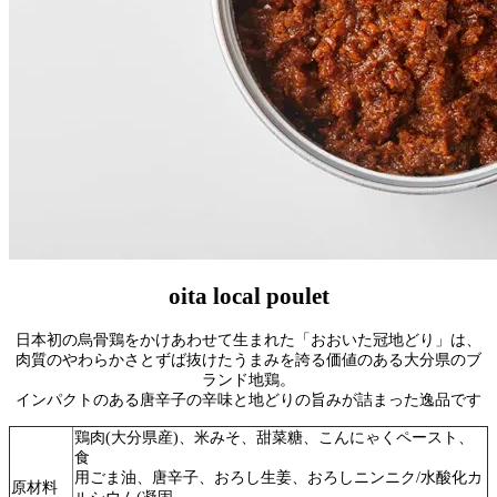
oita local poulet
日本初の烏骨鶏をかけあわせて生まれた「おおいた冠地どり」は、
肉質のやわらかさとずば抜けたうまみを誇る価値のある大分県のブ
ランド地鶏。
インパクトのある唐辛子の辛味と地どりの旨みが詰まった逸品です
鶏肉(大分県産)、米みそ、甜菜糖、こんにゃくペースト、
食
用ごま油、唐辛子、おろし生姜、おろしニンニク/水酸化カ
原材料