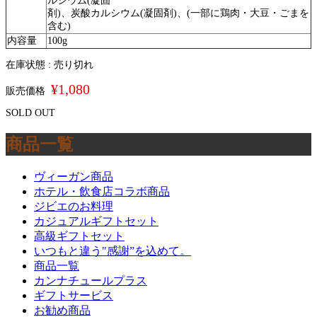
ルシウム(凝固
剤)、炭酸カルシウム(凝固剤)、(一部に鶏肉・大豆・ごまを
含む)
内容量
100g
在庫状態 : 売り切れ
¥1,080
販売価格
SOLD OUT
商品一覧
ヴィーガン商品
ホテル・飲食店コラボ商品
ジビエのお料理
カジュアルギフトセット
高級ギフトセット
いつもと違う"感謝”を込めて。
商品一覧
カンナチュールプラス
ギフトサービス
お勧め商品