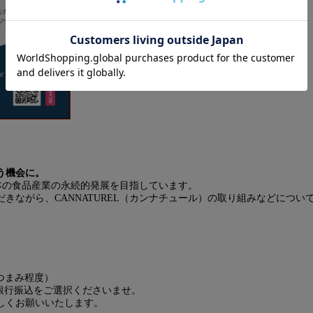
う機会に。
日本の食品産業の永続的発展を目指しています。
きながら、CANNATUREL（カンナチュール）の取り組みなどについ
おつまみ程度）
銀行振込をご選択くださいませ。
しくお願いいたします。