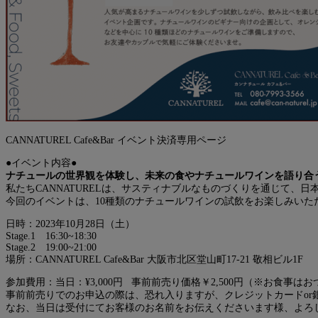
CANNATUREL Cafe&Bar イベント決済専用ページ
●イベント内容●
ナチュールの世界観を体験し、未来の食やナチュールワインを語り合
私たちCANNATURELは、サスティナブルなものづくりを通じて、
今回のイベントは、10種類のナチュールワインの試飲をお楽しみいただ
日時：2023年10月28日（土）
Stage.1 16:30~18:30
Stage.2 19:00~21:00
場所：CANNATUREL Cafe&Bar 大阪市北区堂山町17-21 敬相ビル1F
参加費用：当日：¥3,000円 事前前売り価格￥2,500円（※お食事は
事前前売りでのお申込の際は、恐れ入りますが、クレジットカードor
なお、当日は受付にてお客様のお名前をお伝えくださいます様、よろ