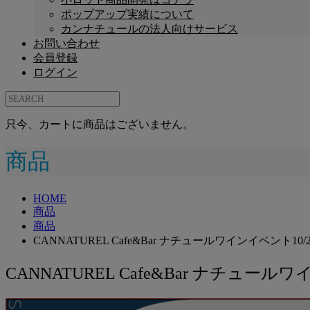
ポップアップ実績について
カンナチュールの法人向けサービス
お問い合わせ
会員登録
ログイン
只今、カートに商品はございません。
商品
HOME
商品
商品
CANNATUREL Cafe&Bar ナチュールワインイベント10/2
CANNATUREL Cafe&Bar ナチュールワ