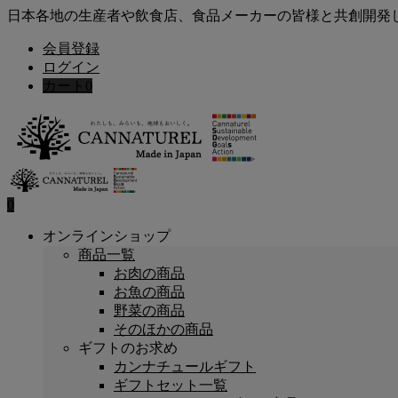
日本各地の生産者や飲食店、食品メーカーの皆様と共創開発
会員登録
ログイン
カート
0
0
オンラインショップ
商品一覧
お肉の商品
お魚の商品
野菜の商品
そのほかの商品
ギフトのお求め
カンナチュールギフト
ギフトセット一覧