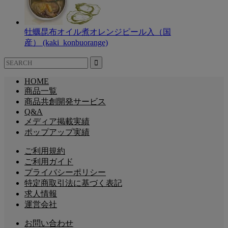
牡蠣昆布オイル煮オレンジピール入（国
産） (kaki_konbuorange)
HOME
商品一覧
商品共創開発サービス
Q&A
メディア掲載実績
ポップアップ実績
ご利用規約
ご利用ガイド
プライバシーポリシー
特定商取引法に基づく表記
求人情報
運営会社
お問い合わせ