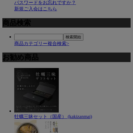
パスワードをお忘れですか？
新規ご入会はこちら
商品検索
商品カテゴリー複合検索>
お勧め商品
牡蠣三昧セット（国産） (kakizanmai)