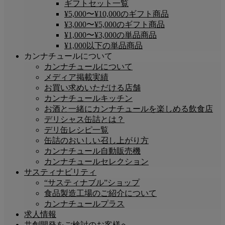
ギフトセット一覧
¥5,000〜¥10,000のギフト商品
¥3,000〜¥5,000のギフト商品
¥1,000〜¥3,000の単品商品
¥1,000以下の単品商品
カンナチュールについて
カンナチュールについて
メディア掲載実績
お買い求めいただける店舗
カンナチュールキッチン
お酒と一緒にカンナチュールを楽しめる飲食店
デリシャス缶詰とは？
デリ缶レシピ一覧
缶詰のおいしい召し上がり方
カンナチュール自動販売機
カンナチュールセレクション
サスティナビリティ
“サスティナブル”ショップ
食品製造工場のご紹介について
カンナチュールプラス
求人情報
共創開発をご検討のお客様へ