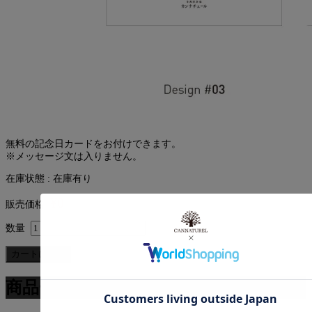
無料の記念日カードをお付けできます。
※メッセージ文は入りません。
在庫状態 : 在庫有り
¥0
販売価格
数量
商品一覧