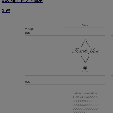
非公開: ギフト資材
¥165