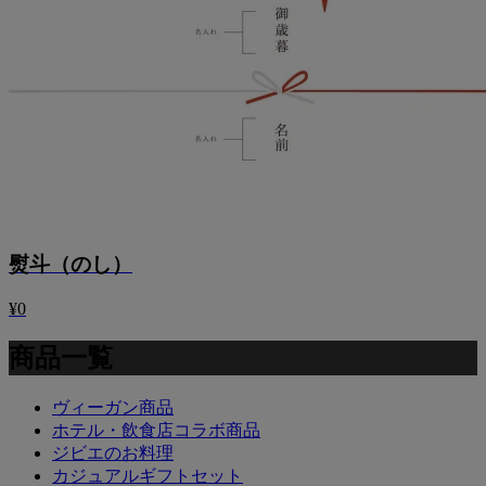
熨斗（のし）
¥0
商品一覧
ヴィーガン商品
ホテル・飲食店コラボ商品
ジビエのお料理
カジュアルギフトセット