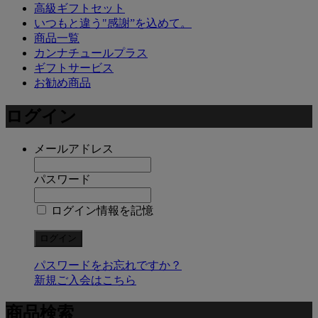
高級ギフトセット
いつもと違う"感謝”を込めて。
商品一覧
カンナチュールプラス
ギフトサービス
お勧め商品
ログイン
メールアドレス
パスワード
ログイン情報を記憶
パスワードをお忘れですか？
新規ご入会はこちら
商品検索