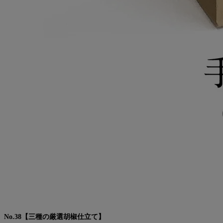
No.38【三種の厳選胡椒仕立て】