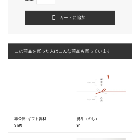
この商品を買った人はこんな商品も買っています
非公開: ギフト資材
熨斗（のし）
¥165
¥0