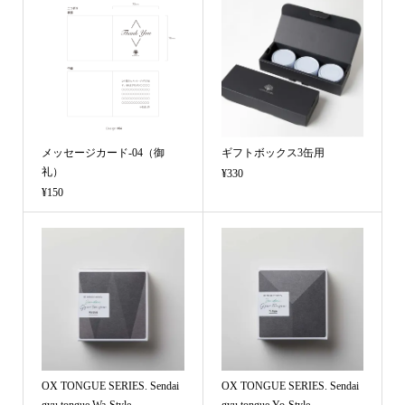
メッセージカード-04（御
ギフトボックス3缶用
礼）
¥330
¥150
OX TONGUE SERIES. Sendai
OX TONGUE SERIES. Sendai
gyu tongue Wa-Style
gyu tongue Yo-Style