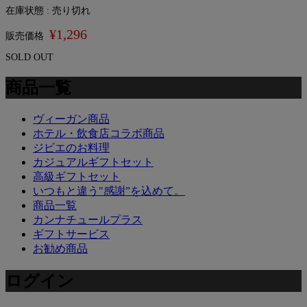
在庫状態 : 売り切れ
¥1,296
販売価格
SOLD OUT
商品一覧
ヴィーガン商品
ホテル・飲食店コラボ商品
ジビエのお料理
カジュアルギフトセット
高級ギフトセット
いつもと違う"感謝”を込めて。
商品一覧
カンナチュールプラス
ギフトサービス
お勧め商品
ログイン