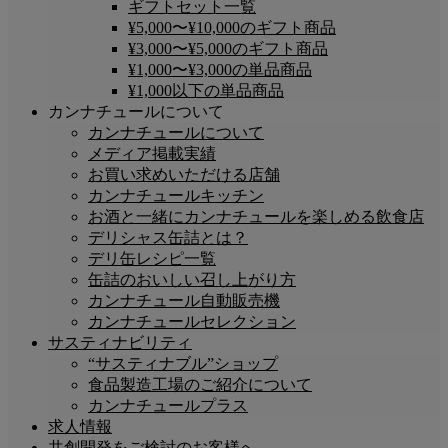
ギフトセット一覧
¥5,000〜¥10,000のギフト商品
¥3,000〜¥5,000のギフト商品
¥1,000〜¥3,000の単品商品
¥1,000以下の単品商品
カンナチュールについて
カンナチュールについて
メディア掲載実績
お買い求めいただける店舗
カンナチュールキッチン
お酒と一緒にカンナチュールを楽しめる飲食店
デリシャス缶詰とは？
デリ缶レシピ一覧
缶詰のおいしい召し上がり方
カンナチュール自動販売機
カンナチュールセレクション
サスティナビリティ
“サスティナブル”ショップ
食品製造工場のご紹介について
カンナチュールプラス
求人情報
共創開発をご検討のお客様へ