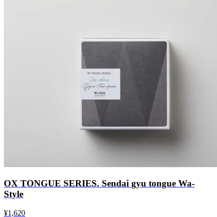
OX TONGUE SERIES. Sendai gyu tongue Wa-
Style
¥1,620