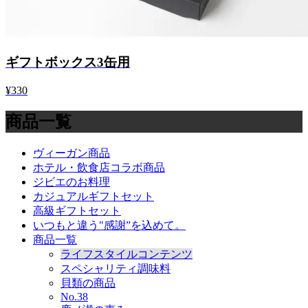
ギフトボックス3缶用
¥330
商品一覧
ヴィーガン商品
ホテル・飲食店コラボ商品
ジビエのお料理
カジュアルギフトセット
高級ギフトセット
いつもと違う"感謝”を込めて。
商品一覧
ライフスタイルコンテンツ
スペシャリティ調味料
貝類の商品
No.38