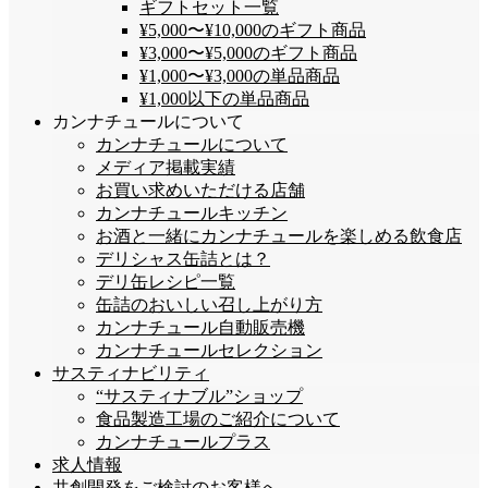
ギフトセット一覧
¥5,000〜¥10,000のギフト商品
¥3,000〜¥5,000のギフト商品
¥1,000〜¥3,000の単品商品
¥1,000以下の単品商品
カンナチュールについて
カンナチュールについて
メディア掲載実績
お買い求めいただける店舗
カンナチュールキッチン
お酒と一緒にカンナチュールを楽しめる飲食店
デリシャス缶詰とは？
デリ缶レシピ一覧
缶詰のおいしい召し上がり方
カンナチュール自動販売機
カンナチュールセレクション
サスティナビリティ
“サスティナブル”ショップ
食品製造工場のご紹介について
カンナチュールプラス
求人情報
共創開発をご検討のお客様へ