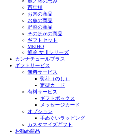
鹿ノ瀬の恵み
百年鰻
お肉の商品
お魚の商品
野菜の商品
そのほかの商品
ギフトセット
MEIHO
鮮冷 女川シリーズ
カンナチュールプラス
ギフトサービス
無料サービス
熨斗（のし）
定型カード
有料サービス
ギフトボックス
メッセージカード
オプション
手ぬぐいラッピング
カスタマイズギフト
お勧め商品