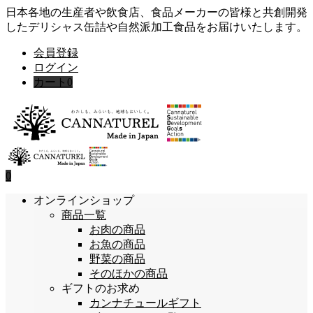
日本各地の生産者や飲食店、食品メーカーの皆様と共創開発
したデリシャス缶詰や自然派加工食品をお届けいたします。
会員登録
ログイン
カート
0
0
オンラインショップ
商品一覧
お肉の商品
お魚の商品
野菜の商品
そのほかの商品
ギフトのお求め
カンナチュールギフト