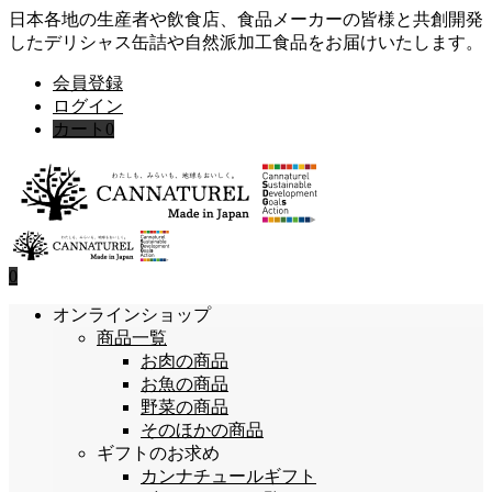
日本各地の生産者や飲食店、食品メーカーの皆様と共創開発
したデリシャス缶詰や自然派加工食品をお届けいたします。
会員登録
ログイン
カート
0
0
オンラインショップ
商品一覧
お肉の商品
お魚の商品
野菜の商品
そのほかの商品
ギフトのお求め
カンナチュールギフト