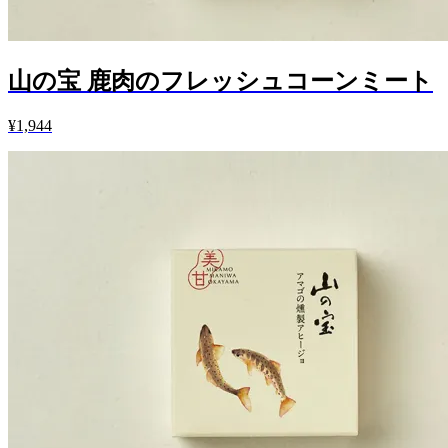
山の宝 鹿肉のフレッシュコーンミート
¥1,944