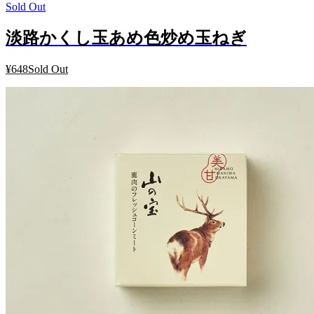
Sold Out
淡路かくし玉あめ色炒め玉ねぎ
¥648
Sold Out