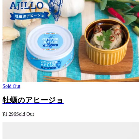
Sold Out
牡蠣のアヒージョ
¥1,296
Sold Out