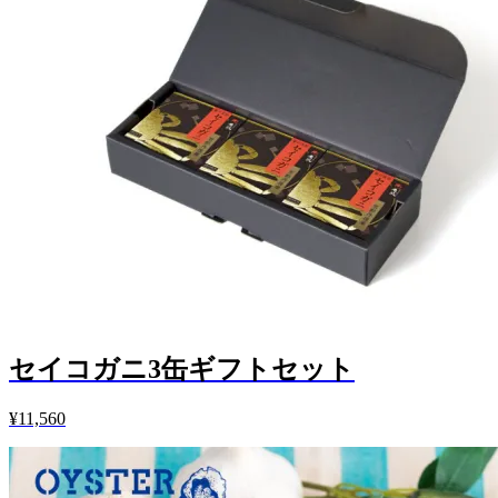
セイコガニ3缶ギフトセット
¥11,560