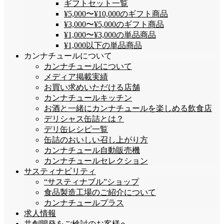
ギフトセット一覧
¥5,000〜¥10,000のギフト商品
¥3,000〜¥5,000のギフト商品
¥1,000〜¥3,000の単品商品
¥1,000以下の単品商品
カンナチュールについて
カンナチュールについて
メディア掲載実績
お買い求めいただける店舗
カンナチュールキッチン
お酒と一緒にカンナチュールを楽しめる飲食店
デリシャス缶詰とは？
デリ缶レシピ一覧
缶詰のおいしい召し上がり方
カンナチュール自動販売機
カンナチュールセレクション
サスティナビリティ
“サスティナブル”ショップ
食品製造工場のご紹介について
カンナチュールプラス
求人情報
共創開発をご検討のお客様へ