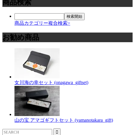
商品検索
商品カテゴリー複合検索>
お勧め商品
女川海の幸セット (onagawa_giftset)
山の宝 アマゴギフトセット (yamanotakara_gift)