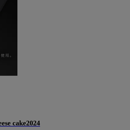
se cake2024