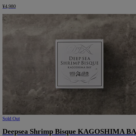
¥4,980
Sold Out
Deepsea Shrimp Bisque KAGOSHIMA B