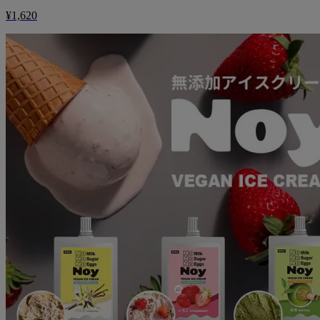
¥1,620