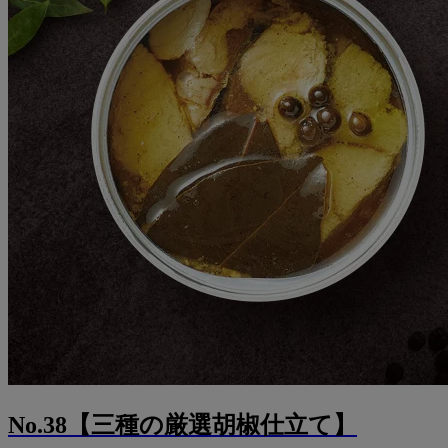
No.38【三種の厳選胡椒仕立て】