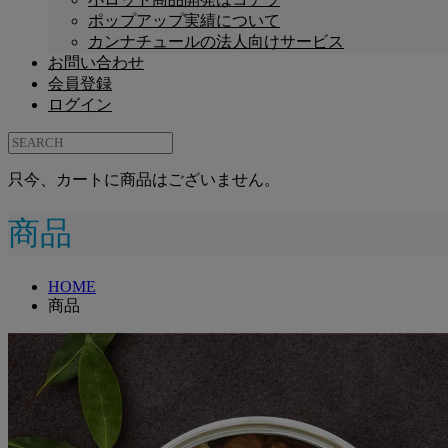
ポップアップ実績について
カンナチュールの法人向けサービス
お問い合わせ
会員登録
ログイン
只今、カートに商品はございません。
商品
HOME
商品