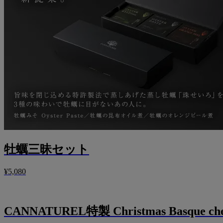
牡蠣三昧セット
¥5,080
CANNATUREL特製 Christmas Basque chee