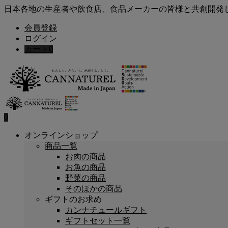
日本各地の生産者や飲食店、食品メーカーの皆様と共創開発
会員登録
ログイン
カート
0
0
オンラインショップ
商品一覧
お肉の商品
お魚の商品
野菜の商品
そのほかの商品
ギフトのお求め
カンナチュールギフト
ギフトセット一覧