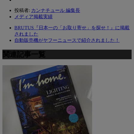
投稿者:
カンナチュール 編集長
メディア掲載実績
BRUTUS『日本一の「お取り寄せ」を探せ！』に掲載
されました
自動販売機がヤフーニュースで紹介されました！
関連記事一覧