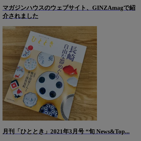
マガジンハウスのウェブサイト、GINZAmagで紹
介されました
月刊「ひととき」2021年3月号 “旬 News&Top...