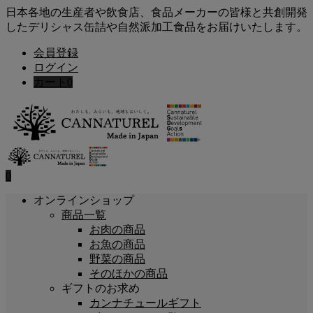
日本各地の生産者や飲食店、食品メーカーの皆様と共創開発
したデリシャス缶詰や自然派加工食品をお届けいたします。
会員登録
ログイン
カート
0
0
オンラインショップ
商品一覧
お肉の商品
お魚の商品
野菜の商品
そのほかの商品
ギフトのお求め
カンナチュールギフト