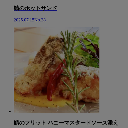
鯖のホットサンド
2025.07.15
No.38
鯖のフリット ハニーマスタードソース添え