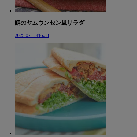
鯖のヤムウンセン風サラダ
2025.07.15
No.38