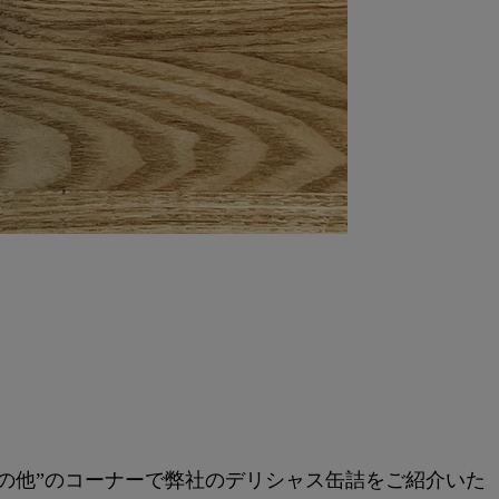
その他”のコーナーで弊社のデリシャス缶詰をご紹介いた