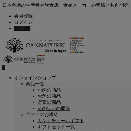
日本各地の生産者や飲食店、食品メーカーの皆様と共創開発
会員登録
ログイン
カート
0
0
オンラインショップ
商品一覧
お肉の商品
お魚の商品
野菜の商品
そのほかの商品
ギフトのお求め
カンナチュールギフト
ギフトセット一覧