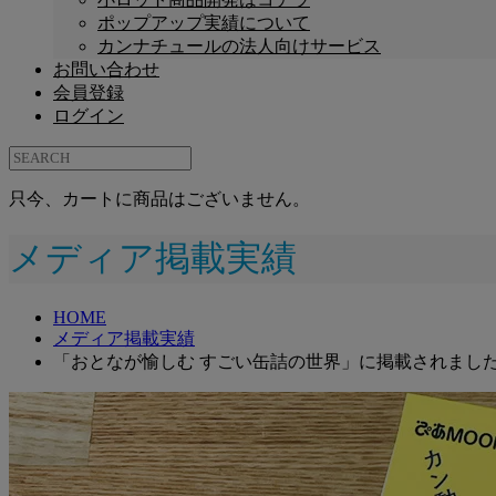
ポップアップ実績について
カンナチュールの法人向けサービス
お問い合わせ
会員登録
ログイン
只今、カートに商品はございません。
メディア掲載実績
HOME
メディア掲載実績
「おとなが愉しむ すごい缶詰の世界」に掲載されまし