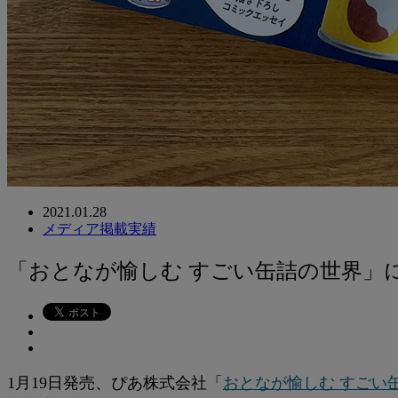
2021.01.28
メディア掲載実績
「おとなが愉しむ すごい缶詰の世界」
1月19日発売、ぴあ株式会社「
おとなが愉しむ すごい